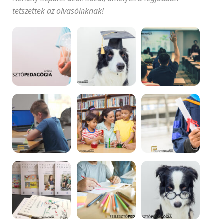
tetszettek az olvasóinknak!