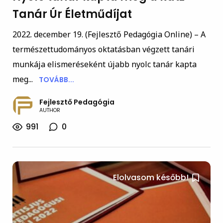
Tanár Úr Életműdíjat
2022. december 19. (Fejlesztő Pedagógia Online) – A
természettudományos oktatásban végzett tanári
munkája elismeréseként újabb nyolc tanár kapta
meg...
TOVÁBB...
Fejlesztő Pedagógia
AUTHOR
991
0
Elolvasom később!