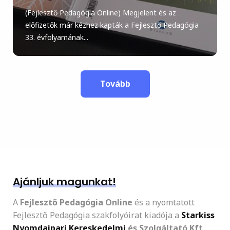
(Fejlesztő Pedagógia Online) Megjelent és az
előfizetők már kézhez kapták a Fejlesztő Pedagógia
33. évfolyamának...
Tovább
Ajánljuk magunkat!
A
Fejlesztő Pedagógia Online
és a nyomtatott
Fejlesztő Pedagógia szakfolyóirat kiadója a
Starkiss
Nyomdaipari Kereskedelmi
és Szolgáltató Kft