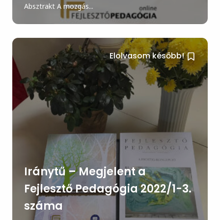
Absztrakt A mozgás...
Elolvasom később!
Iránytű – Megjelent a
Fejlesztő Pedagógia 2022/1-3.
száma