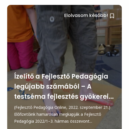
Elolvasom később!
Ízelítő a Fejlesztő Pedagógia
legújabb számából – A
testséma fejlesztés gyökerei...
(Fejlesztő Pedagógia Online, 2022. szeptember 21.)
Előfizetőink hamarosan megkapják a Fejlesztő
Pedagógia 2022/1–3. hármas összevont...