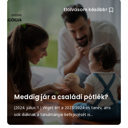
Elolvasom később!
Meddig jár a családi pótlék?
(2024. július 1.) Véget ért a 2023/2024-es tanév, ami
sok diáknak a tanulmányai befejezését is...