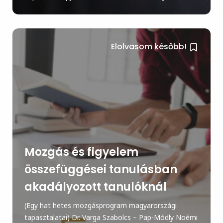
Elolvasom később!
Mozgás és figyelem
összefüggései tanulásban
akadályozott tanulóknál
(Egy hat hetes mozgásprogram magyarországi
tapasztalatai) Dr. Varga Szabolcs – Pap-Módly Noémi