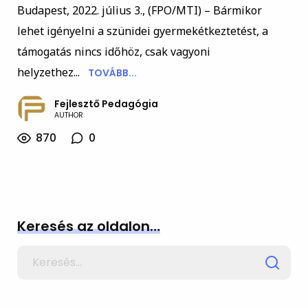
Budapest, 2022. július 3., (FPO/MTI) – Bármikor
lehet igényelni a szünidei gyermekétkeztetést, a
támogatás nincs időhöz, csak vagyoni
helyzethez...
TOVÁBB...
Fejlesztő Pedagógia
AUTHOR
870
0
Keresés az oldalon…
Search
for