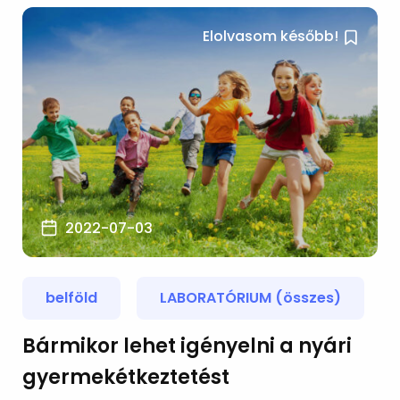
Elolvasom később!
2022-07-03
belföld
LABORATÓRIUM (összes)
Bármikor lehet igényelni a nyári
gyermekétkeztetést