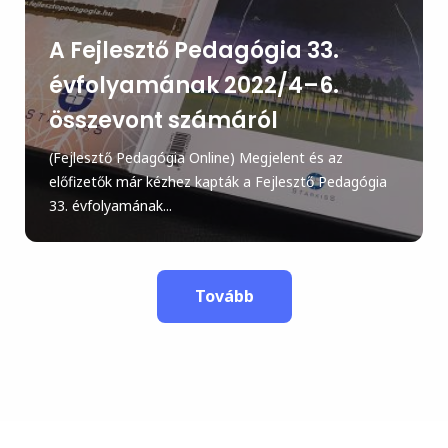
A Fejlesztő Pedagógia 33.
évfolyamának 2022/4–6.
összevont számáról
(Fejlesztő Pedagógia Online) Megjelent és az
előfizetők már kézhez kapták a Fejlesztő Pedagógia
33. évfolyamának...
Tovább