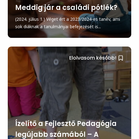
Meddig jár a családi pótlék?
(2024. július 1.) Véget ért a 2023/2024-es tanév, ami
sok diáknak a tanulmányai befejezését is...
Elolvasom később!
Ízelítő a Fejlesztő Pedagógia
legújabb számából – A