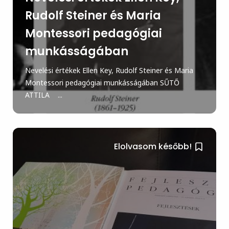
Rudolf Steiner és Maria
Montessori pedagógiai
munkásságában
Nevelési értékek Ellen Key, Rudolf Steiner és Maria
Montessori pedagógiai munkásságában SŰTŐ
ATTILA ...
Elolvasom később!