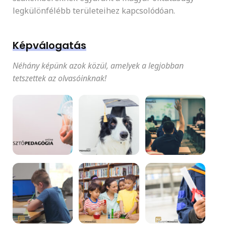
legkülönfélébb területeihez kapcsolódóan.
Képválogatás
Néhány képünk azok közül, amelyek a legjobban
tetszettek az olvasóinknak!