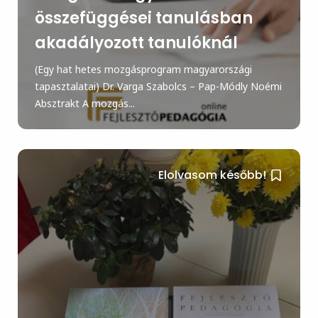
összefüggései tanulásban
akadályozott tanulóknál
(Egy hat hetes mozgásprogram magyarországi
tapasztalatai) Dr. Varga Szabolcs – Pap-Módly Noémi
Absztrakt A mozgás...
Elolvasom később!