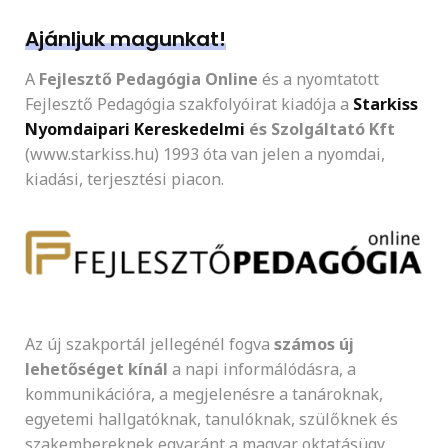
Ajánljuk magunkat!
A
Fejlesztő Pedagógia Online
és a nyomtatott
Fejlesztő Pedagógia szakfolyóirat kiadója a
Starkiss
Nyomdaipari Kereskedelmi
és Szolgáltató Kft
(www.starkiss.hu) 1993 óta van jelen a nyomdai,
kiadási, terjesztési piacon.
Az új szakportál jellegénél fogva
számos új
lehetőséget kínál
a napi informálódásra, a
kommunikációra, a megjelenésre a tanároknak,
egyetemi hallgatóknak, tanulóknak, szülőknek és
szakembereknek egyaránt a magyar oktatásügy