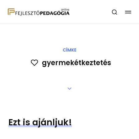
CÍMKE
gyermekétkeztetés
Ezt is ajánljuk!