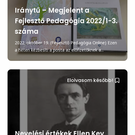
Iránytű – Megjelent a
Fejlesztő Pedagógia 2022/1-3.
száma
2022. október 19. (Fejlesztő Pedagógia Online) Ezen
a héten kézbesíti a posta az előfizetőknek a...
Elolvasom később!
Nevelési értékek Ellen Key,