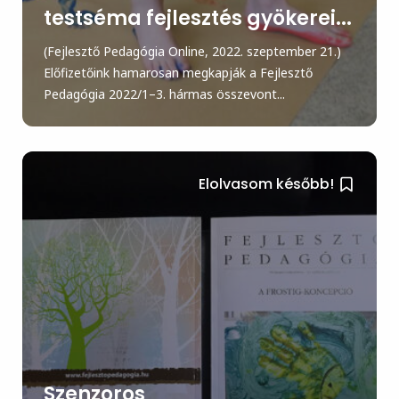
testséma fejlesztés gyökerei...
(Fejlesztő Pedagógia Online, 2022. szeptember 21.)
Előfizetőink hamarosan megkapják a Fejlesztő
Pedagógia 2022/1–3. hármas összevont...
Elolvasom később!
Szenzoros