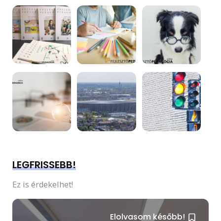
LEGFRISSEBB!
Ez is érdekelhet!
Elolvasom később!