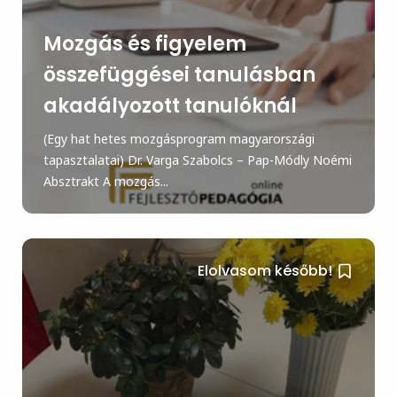
Mozgás és figyelem
összefüggései tanulásban
akadályozott tanulóknál
(Egy hat hetes mozgásprogram magyarországi
tapasztalatai) Dr. Varga Szabolcs – Pap-Módly Noémi
Absztrakt A mozgás...
Elolvasom később!