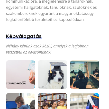
kommunikációra, a megjelenésre a tanároknak,
egyetemi hallgatóknak, tanulóknak, szülőknek és
szakembereknek egyaránt a magyar oktatásügy
legkülönfélébb területeihez kapcsolódóan.
Képválogatás
Néhány képünk azok közül, amelyek a legjobban
tetszettek az olvasóinknak!