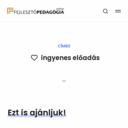
CÍMKE
ingyenes előadás
Ezt is ajánljuk!