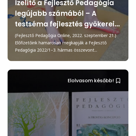
Ízelítő a Fejlesztő Pedagógia
legújabb számából – A
testséma fejlesztés gyökerei...
(Fejlesztő Pedagógia Online, 2022. szeptember 21.)
Előfizetőink hamarosan megkapják a Fejlesztő
Pedagógia 2022/1–3. hármas összevont...
Elolvasom később!