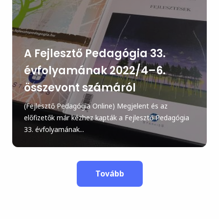
A Fejlesztő Pedagógia 33.
évfolyamának 2022/4–6.
összevont számáról
(Fejlesztő Pedagógia Online) Megjelent és az
előfizetők már kézhez kapták a Fejlesztő Pedagógia
33. évfolyamának...
Tovább