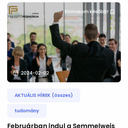
Elolvasom később!
2024-02-02
AKTUÁLIS HÍREK (összes)
tudomány
Februárban indul a Semmelweis