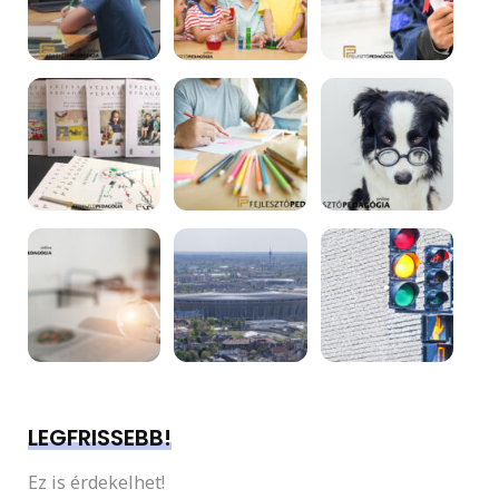
LEGFRISSEBB!
Ez is érdekelhet!