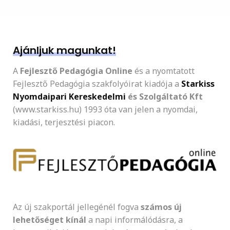
Ajánljuk magunkat!
A
Fejlesztő Pedagógia Online
és a nyomtatott
Fejlesztő Pedagógia szakfolyóirat kiadója a
Starkiss
Nyomdaipari Kereskedelmi
és Szolgáltató Kft
(www.starkiss.hu) 1993 óta van jelen a nyomdai,
kiadási, terjesztési piacon.
Az új szakportál jellegénél fogva
számos új
lehetőséget kínál
a napi informálódásra, a