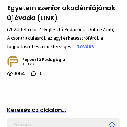
Egyetem szenior akadémiájának
új évada (LINK)
(2024. február 2., Fejlesztő Pedagógia Online / mti) –
A csontritkulásról, az agyi érkatasztrófáról, a
fogpótlásról és a mesterséges...
TOVÁBB...
Fejlesztő Pedagógia
AUTHOR
1054
0
Keresés az oldalon…
Search