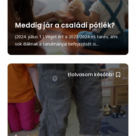
Meddig jár a családi pótlék?
(2024. július 1.) Véget ért a 2023/2024-es tanév, ami
sok diáknak a tanulmányai befejezését is...
Elolvasom később!