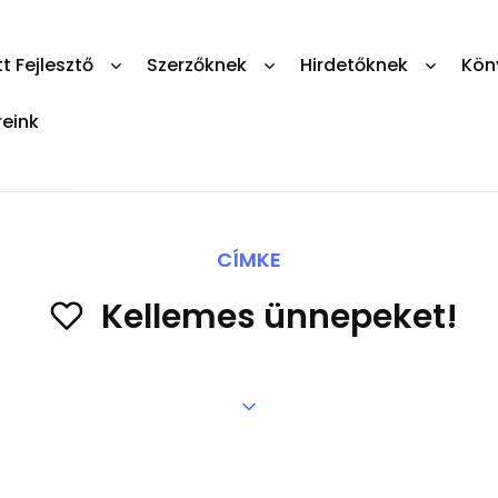
 Fejlesztő
Szerzőknek
Hirdetőknek
Kön
reink
CÍMKE
Kellemes ünnepeket!