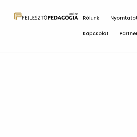
Rólunk
Nyomtatott
Kapcsolat
Partne