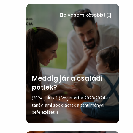
Elolvasom később!
Meddig jár a családi
pótlék?
(2024. július 1.) Véget ért a 2023/2024-es
tanév, ami sok diáknak a tanulmányai
befejezését is...