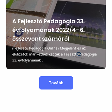
A Fejlesztő Pedagógia 33.
évfolyamának 2022/4–6.
összevont számáról
(Fejlesztő Pedagógia Online) Megjelent és az
előfizetők már kézhez kapták a Fejlesztő Pedagógia
33. évfolyamának...
Tovább