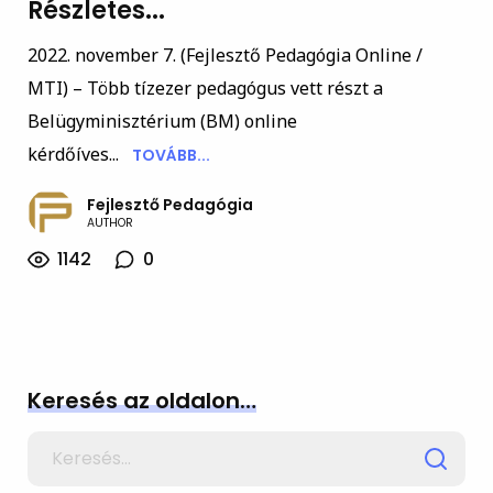
Részletes...
2022. november 7. (Fejlesztő Pedagógia Online /
MTI) – Több tízezer pedagógus vett részt a
Belügyminisztérium (BM) online
kérdőíves...
TOVÁBB...
Fejlesztő Pedagógia
AUTHOR
1142
0
Keresés az oldalon…
Search
for