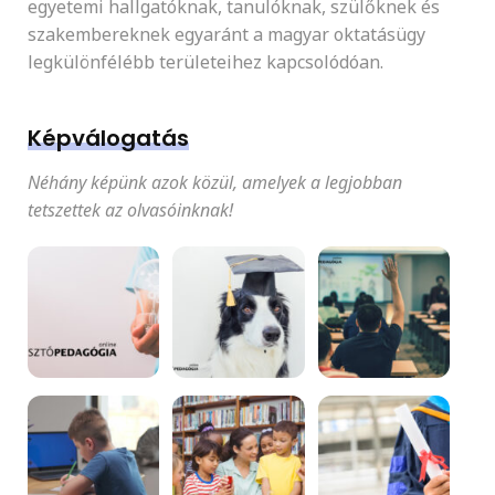
egyetemi hallgatóknak, tanulóknak, szülőknek és
szakembereknek egyaránt a magyar oktatásügy
legkülönfélébb területeihez kapcsolódóan.
Képválogatás
Néhány képünk azok közül, amelyek a legjobban
tetszettek az olvasóinknak!