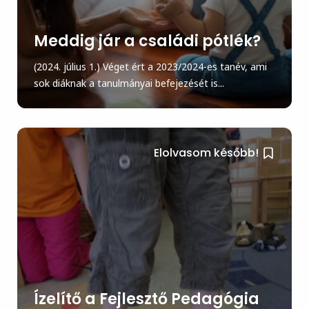
Meddig jár a családi pótlék?
(2024. július 1.) Véget ért a 2023/2024-es tanév, ami
sok diáknak a tanulmányai befejezését is...
Elolvasom később!
Ízelítő a Fejlesztő Pedagógia