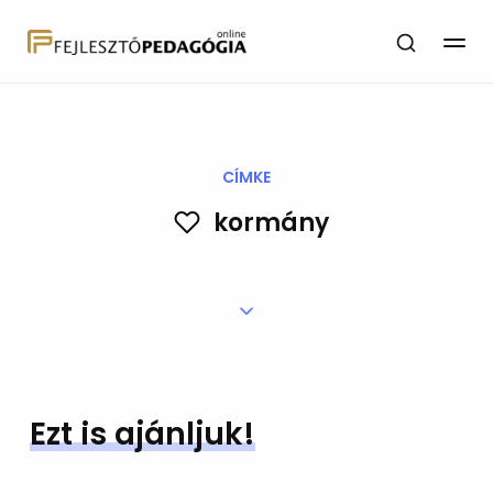
CÍMKE
kormány
Ezt is ajánljuk!