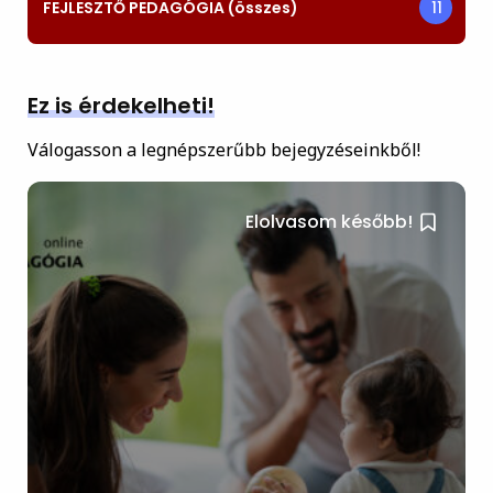
FEJLESZTŐ PEDAGÓGIA (összes)
11
Ez is érdekelheti!
Válogasson a legnépszerűbb bejegyzéseinkből!
Elolvasom később!