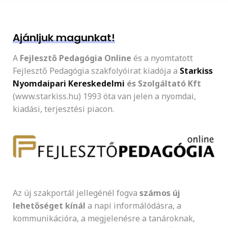
Ajánljuk magunkat!
A
Fejlesztő Pedagógia Online
és a nyomtatott
Fejlesztő Pedagógia szakfolyóirat kiadója a
Starkiss
Nyomdaipari Kereskedelmi
és Szolgáltató Kft
(www.starkiss.hu) 1993 óta van jelen a nyomdai,
kiadási, terjesztési piacon.
Az új szakportál jellegénél fogva
számos új
lehetőséget kínál
a napi informálódásra, a
kommunikációra, a megjelenésre a tanároknak,