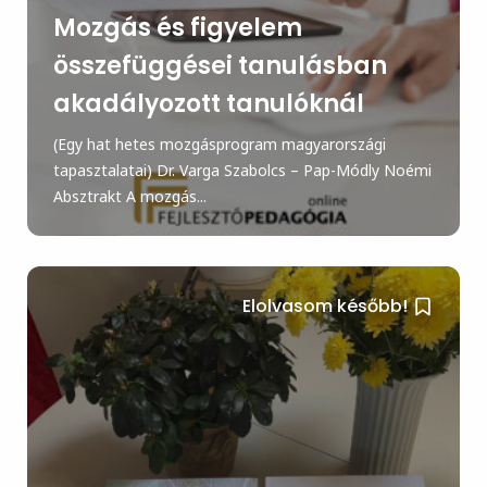
Mozgás és figyelem
összefüggései tanulásban
akadályozott tanulóknál
(Egy hat hetes mozgásprogram magyarországi
tapasztalatai) Dr. Varga Szabolcs – Pap-Módly Noémi
Absztrakt A mozgás...
Elolvasom később!