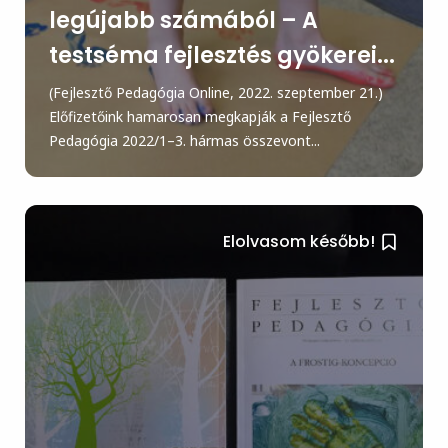
legújabb számából – A
testséma fejlesztés gyökerei...
(Fejlesztő Pedagógia Online, 2022. szeptember 21.)
Előfizetőink hamarosan megkapják a Fejlesztő
Pedagógia 2022/1–3. hármas összevont...
Elolvasom később!