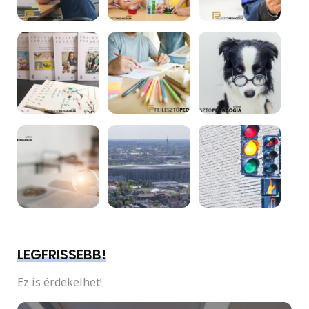
LEGFRISSEBB!
Ez is érdekelhet!