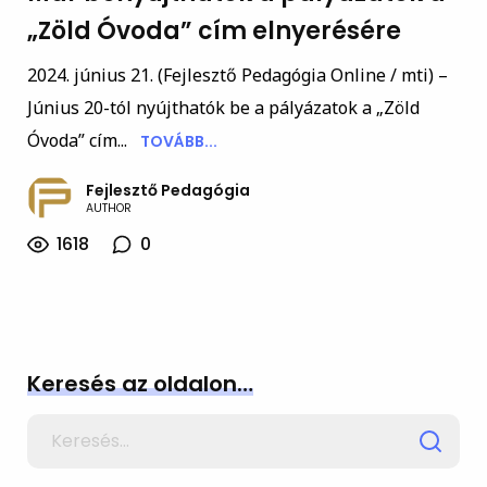
„Zöld Óvoda” cím elnyerésére
2024. június 21. (Fejlesztő Pedagógia Online / mti) –
Június 20-tól nyújthatók be a pályázatok a „Zöld
Óvoda” cím...
TOVÁBB...
Fejlesztő Pedagógia
AUTHOR
1618
0
Keresés az oldalon…
Search
for