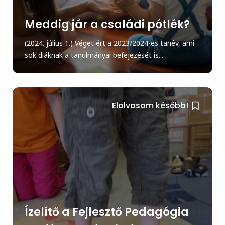
Meddig jár a családi pótlék?
(2024. július 1.) Véget ért a 2023/2024-es tanév, ami
sok diáknak a tanulmányai befejezését is...
Elolvasom később!
Ízelítő a Fejlesztő Pedagógia