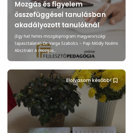
Mozgás és figyelem
összefüggései tanulásban
akadályozott tanulóknál
(Egy hat hetes mozgásprogram magyarországi
tapasztalatai) Dr. Varga Szabolcs – Pap-Módly Noémi
Absztrakt A mozgás...
Elolvasom később!