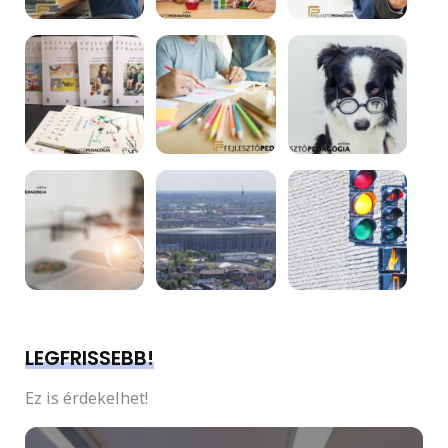
LEGFRISSEBB!
Ez is érdekelhet!