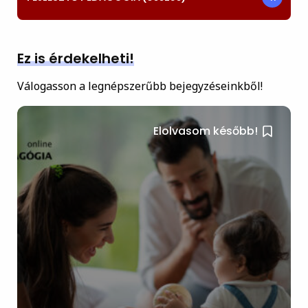
Ez is érdekelheti!
Válogasson a legnépszerűbb bejegyzéseinkből!
Elolvasom később!