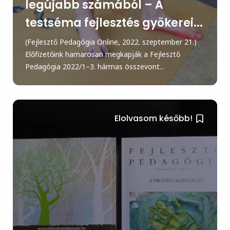
legújabb számából – A
testséma fejlesztés gyökerei...
(Fejlesztő Pedagógia Online, 2022. szeptember 21.)
Előfizetőink hamarosan megkapják a Fejlesztő
Pedagógia 2022/1–3. hármas összevont...
Elolvasom később!