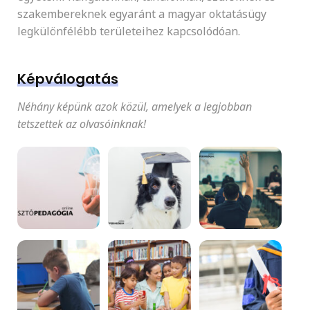
szakembereknek egyaránt a magyar oktatásügy
legkülönfélébb területeihez kapcsolódóan.
Képválogatás
Néhány képünk azok közül, amelyek a legjobban
tetszettek az olvasóinknak!