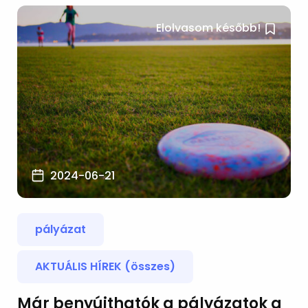
Elolvasom később!
2024-06-21
pályázat
AKTUÁLIS HÍREK (összes)
Már benyújthatók a pályázatok a