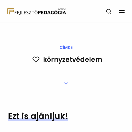
CÍMKE
környzetvédelem
Ezt is ajánljuk!