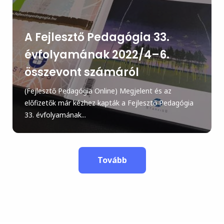
A Fejlesztő Pedagógia 33.
évfolyamának 2022/4–6.
összevont számáról
(Fejlesztő Pedagógia Online) Megjelent és az
előfizetők már kézhez kapták a Fejlesztő Pedagógia
33. évfolyamának...
Tovább