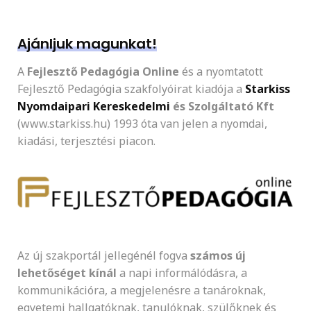
Ajánljuk magunkat!
A
Fejlesztő Pedagógia Online
és a nyomtatott
Fejlesztő Pedagógia szakfolyóirat kiadója a
Starkiss
Nyomdaipari Kereskedelmi
és Szolgáltató Kft
(www.starkiss.hu) 1993 óta van jelen a nyomdai,
kiadási, terjesztési piacon.
Az új szakportál jellegénél fogva
számos új
lehetőséget kínál
a napi informálódásra, a
kommunikációra, a megjelenésre a tanároknak,
egyetemi hallgatóknak, tanulóknak, szülőknek és