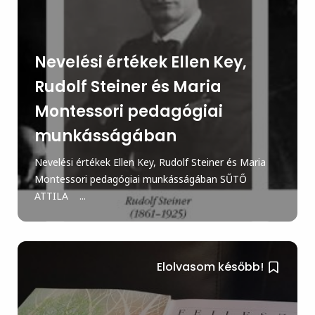
Nevelési értékek Ellen Key,
Rudolf Steiner és Maria
Montessori pedagógiai
munkásságában
Nevelési értékek Ellen Key, Rudolf Steiner és Maria
Montessori pedagógiai munkásságában SŰTŐ
ATTILA ...
Elolvasom később!