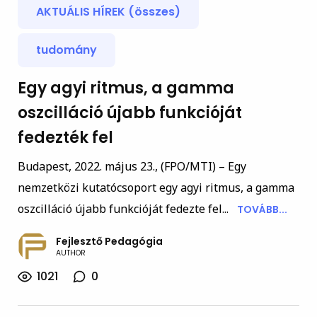
AKTUÁLIS HÍREK (összes)
tudomány
Egy agyi ritmus, a gamma
oszcilláció újabb funkcióját
fedezték fel
Budapest, 2022. május 23., (FPO/MTI) – Egy
nemzetközi kutatócsoport egy agyi ritmus, a gamma
oszcilláció újabb funkcióját fedezte fel...
TOVÁBB...
Fejlesztő Pedagógia
AUTHOR
1021
0