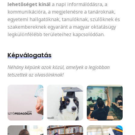
lehetőséget kínál
a napi informálódásra, a
kommunikációra, a megjelenésre a tanároknak,
egyetemi hallgatóknak, tanulóknak, szülőknek és
szakembereknek egyaránt a magyar oktatásügy
legkülönfélébb területeihez kapcsolódóan.
Képválogatás
Néhány képünk azok közül, amelyek a legjobban
tetszettek az olvasóinknak!