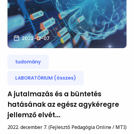
2022-12-07
tudomány
LABORATÓRIUM (összes)
A jutalmazás és a büntetés
hatásának az egész agykéregre
jellemző elvét...
2022. december 7. (Fejlesztő Pedagógia Online / MTI)