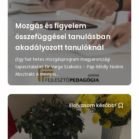
Mozgás és figyelem
összefüggései tanulásban
akadályozott tanulóknál
(Egy hat hetes mozgásprogram magyarországi
tapasztalatai) Dr. Varga Szabolcs – Pap-Módly Noémi
Absztrakt A mozgás...
Elolvasom később!