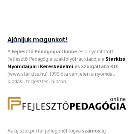
Ajánljuk magunkat!
A
Fejlesztő Pedagógia Online
és a nyomtatott
Fejlesztő Pedagógia szakfolyóirat kiadója a
Starkiss
Nyomdaipari Kereskedelmi
és Szolgáltató Kft
(www.starkiss.hu) 1993 óta van jelen a nyomdai,
kiadási, terjesztési piacon.
Az új szakportál jellegénél fogva
számos új