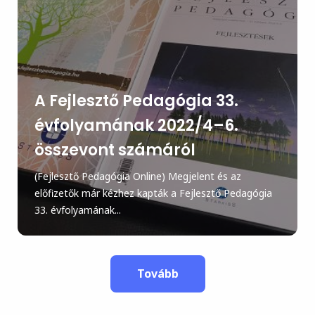
A Fejlesztő Pedagógia 33.
évfolyamának 2022/4–6.
összevont számáról
(Fejlesztő Pedagógia Online) Megjelent és az
előfizetők már kézhez kapták a Fejlesztő Pedagógia
33. évfolyamának...
Tovább