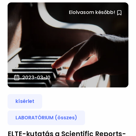
Elolvasom később!
2023-03-10
kísérlet
LABORATÓRIUM (összes)
ELTE-kutatás a Scientific Reports-