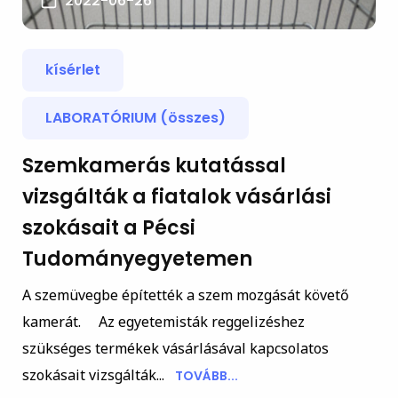
2022-06-26
kísérlet
LABORATÓRIUM (összes)
Szemkamerás kutatással
vizsgálták a fiatalok vásárlási
szokásait a Pécsi
Tudományegyetemen
A szemüvegbe építették a szem mozgását követő
kamerát. Az egyetemisták reggelizéshez
szükséges termékek vásárlásával kapcsolatos
szokásait vizsgálták...
TOVÁBB...