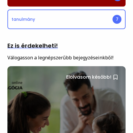
tanulmány
7
Ez is érdekelheti!
Válogasson a legnépszerűbb bejegyzéseinkből!
Elolvasom később!