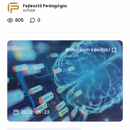
Fejlesztő Pedagógia
AUTHOR
805
0
Elolvasom később!
2022-05-23