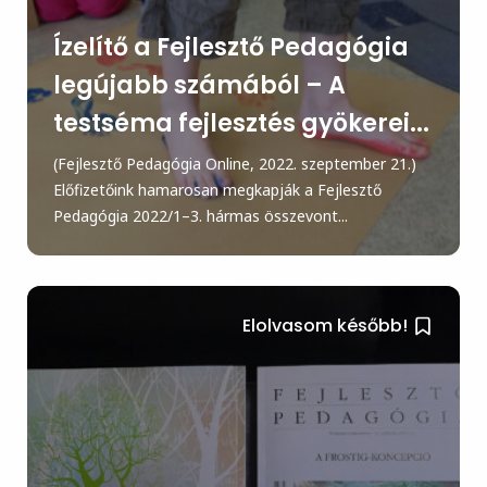
Ízelítő a Fejlesztő Pedagógia
legújabb számából – A
testséma fejlesztés gyökerei...
(Fejlesztő Pedagógia Online, 2022. szeptember 21.)
Előfizetőink hamarosan megkapják a Fejlesztő
Pedagógia 2022/1–3. hármas összevont...
Elolvasom később!