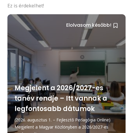
Ez is érdekelhet!
Elolvasom később!
Megjelent a 2026/2027-es
tanév rendje – Itt vannak a
legfontosabb dátumok
(2026. augusztus 1. – Fejlesztő Pedagógia Online)
Megjelent a Magyar Közlönyben a 2026/2027-es