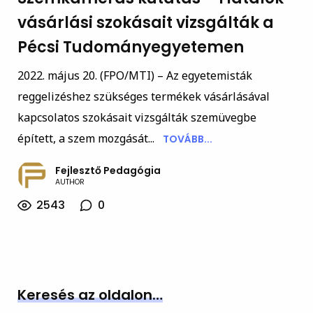
vásárlási szokásait vizsgálták a
Pécsi Tudományegyetemen
2022. május 20. (FPO/MTI) – Az egyetemisták
reggelizéshez szükséges termékek vásárlásával
kapcsolatos szokásait vizsgálták szemüvegbe
épített, a szem mozgását...
TOVÁBB...
Fejlesztő Pedagógia
AUTHOR
2543
0
Keresés az oldalon…