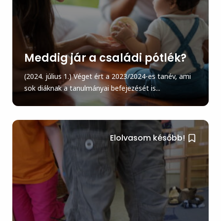
Meddig jár a családi pótlék?
(2024. július 1.) Véget ért a 2023/2024-es tanév, ami
sok diáknak a tanulmányai befejezését is...
Elolvasom később!