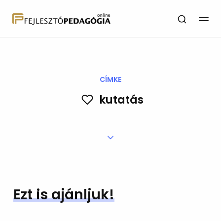
CÍMKE
kutatás
Ezt is ajánljuk!