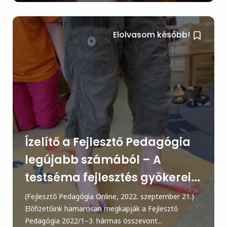
Elolvasom később!
Ízelítő a Fejlesztő Pedagógia
legújabb számából – A
testséma fejlesztés gyökerei...
(Fejlesztő Pedagógia Online, 2022. szeptember 21.)
Előfizetőink hamarosan megkapják a Fejlesztő
Pedagógia 2022/1–3. hármas összevont...