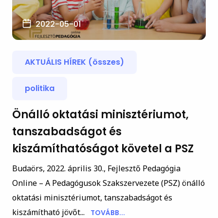
2022-05-01
AKTUÁLIS HÍREK (összes)
politika
Önálló oktatási minisztériumot,
tanszabadságot és
kiszámíthatóságot követel a PSZ
Budaörs, 2022. április 30., Fejlesztő Pedagógia
Online – A Pedagógusok Szakszervezete (PSZ) önálló
oktatási minisztériumot, tanszabadságot és
kiszámítható jövőt...
TOVÁBB...