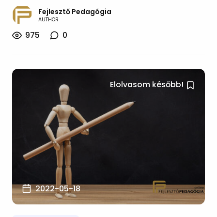
Fejlesztő Pedagógia
AUTHOR
975
0
Elolvasom később!
2022-05-18