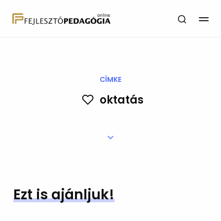
CÍMKE
oktatás
Ezt is ajánljuk!