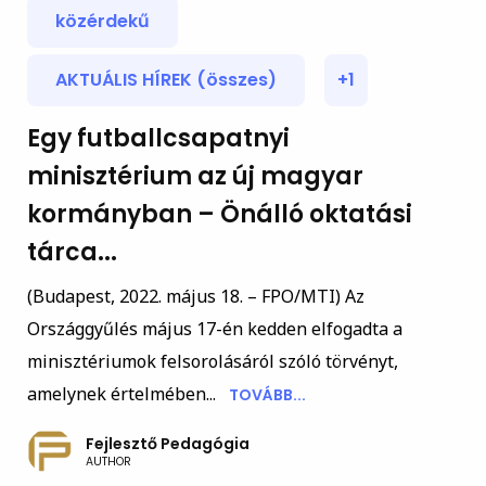
közérdekű
AKTUÁLIS HÍREK (összes)
+1
Egy futballcsapatnyi
minisztérium az új magyar
kormányban – Önálló oktatási
tárca...
(Budapest, 2022. május 18. – FPO/MTI) Az
Országgyűlés május 17-én kedden elfogadta a
minisztériumok felsorolásáról szóló törvényt,
amelynek értelmében...
TOVÁBB...
Fejlesztő Pedagógia
AUTHOR