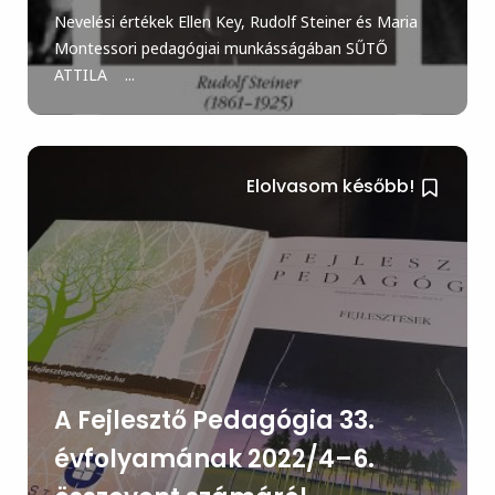
Nevelési értékek Ellen Key, Rudolf Steiner és Maria
Montessori pedagógiai munkásságában SŰTŐ
ATTILA ...
Elolvasom később!
A Fejlesztő Pedagógia 33.
évfolyamának 2022/4–6.