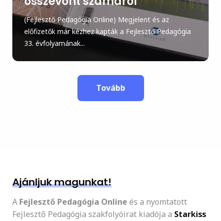
összevont számáról
(Fejlesztő Pedagógia Online) Megjelent és az
előfizetők már kézhez kapták a Fejlesztő Pedagógia
33. évfolyamának...
Tovább
Ajánljuk magunkat!
A
Fejlesztő Pedagógia Online
és a nyomtatott
Fejlesztő Pedagógia szakfolyóirat kiadója a
Starkiss