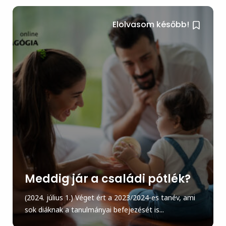
Elolvasom később!
Meddig jár a családi pótlék?
(2024. július 1.) Véget ért a 2023/2024-es tanév, ami
sok diáknak a tanulmányai befejezését is...