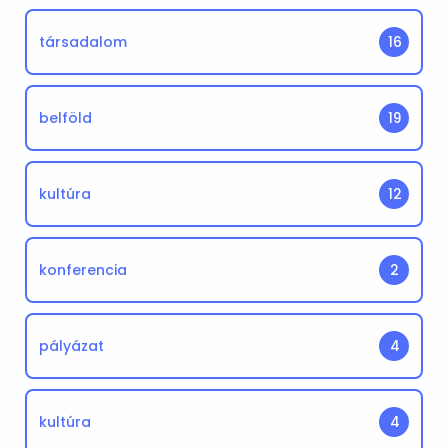
társadalom
16
belföld
19
kultúra
12
konferencia
2
pályázat
4
kultúra
4