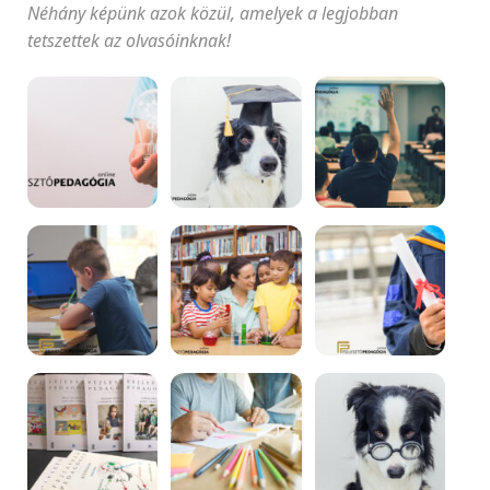
Néhány képünk azok közül, amelyek a legjobban
tetszettek az olvasóinknak!