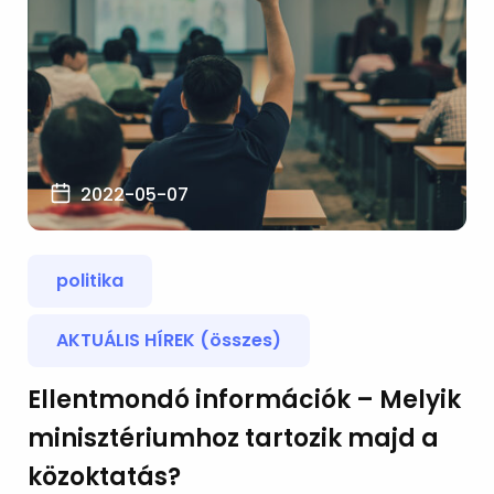
2022-05-07
politika
AKTUÁLIS HÍREK (összes)
Ellentmondó információk – Melyik
minisztériumhoz tartozik majd a
közoktatás?