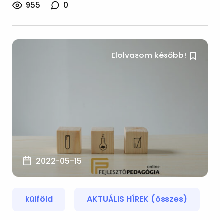
955
0
Elolvasom később!
2022-05-15
külföld
AKTUÁLIS HÍREK (összes)