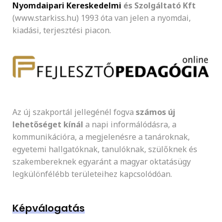
Nyomdaipari Kereskedelmi
és Szolgáltató Kft
(www.starkiss.hu) 1993 óta van jelen a nyomdai,
kiadási, terjesztési piacon.
Az új szakportál jellegénél fogva
számos új
lehetőséget kínál
a napi informálódásra, a
kommunikációra, a megjelenésre a tanároknak,
egyetemi hallgatóknak, tanulóknak, szülőknek és
szakembereknek egyaránt a magyar oktatásügy
legkülönfélébb területeihez kapcsolódóan.
Képválogatás