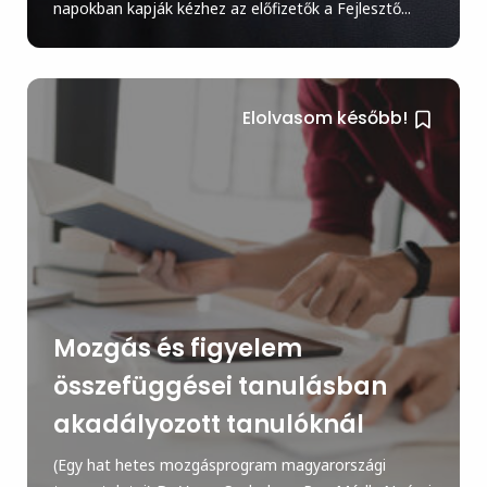
napokban kapják kézhez az előfizetők a Fejlesztő...
Elolvasom később!
Mozgás és figyelem
összefüggései tanulásban
akadályozott tanulóknál
(Egy hat hetes mozgásprogram magyarországi