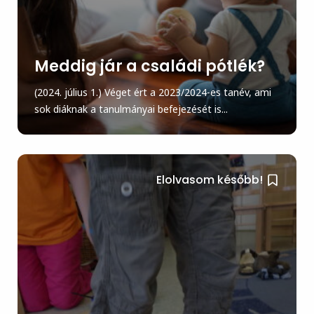
Meddig jár a családi pótlék?
(2024. július 1.) Véget ért a 2023/2024-es tanév, ami
sok diáknak a tanulmányai befejezését is...
Elolvasom később!