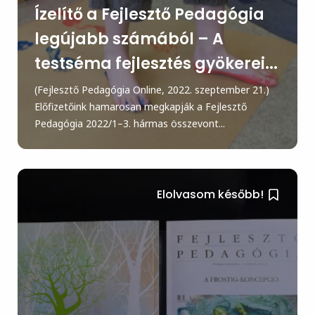
Ízelítő a Fejlesztő Pedagógia
legújabb számából – A
testséma fejlesztés gyökerei...
(Fejlesztő Pedagógia Online, 2022. szeptember 21.)
Előfizetőink hamarosan megkapják a Fejlesztő
Pedagógia 2022/1–3. hármas összevont...
Elolvasom később!