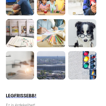
LEGFRISSEBB!
Ez is érdekelhet!