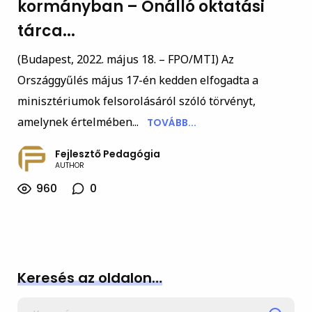
kormányban – Önálló oktatási
tárca...
(Budapest, 2022. május 18. – FPO/MTI) Az
Országgyűlés május 17-én kedden elfogadta a
minisztériumok felsorolásáról szóló törvényt,
amelynek értelmében...
TOVÁBB...
Fejlesztő Pedagógia
AUTHOR
960
0
Keresés az oldalon…
Search