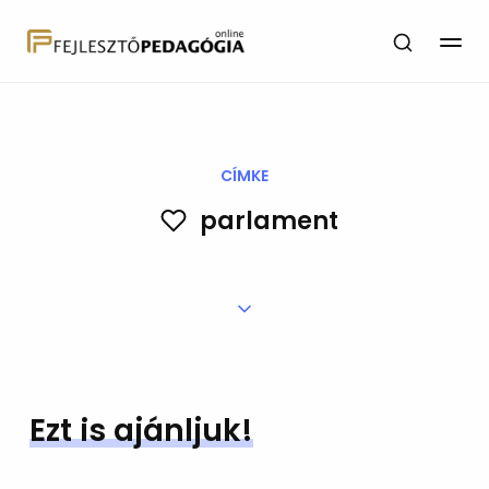
CÍMKE
parlament
Ezt is ajánljuk!