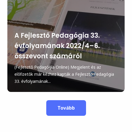
A Fejlesztő Pedagógia 33.
évfolyamának 2022/4–6.
összevont számáról
(Fejlesztő Pedagógia Online) Megjelent és az
előfizetők már kézhez kapták a Fejlesztő Pedagógia
33. évfolyamának...
Tovább