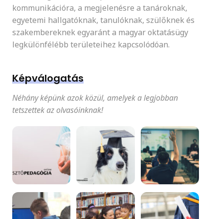
kommunikációra, a megjelenésre a tanároknak,
egyetemi hallgatóknak, tanulóknak, szülőknek és
szakembereknek egyaránt a magyar oktatásügy
legkülönfélébb területeihez kapcsolódóan.
Képválogatás
Néhány képünk azok közül, amelyek a legjobban
tetszettek az olvasóinknak!