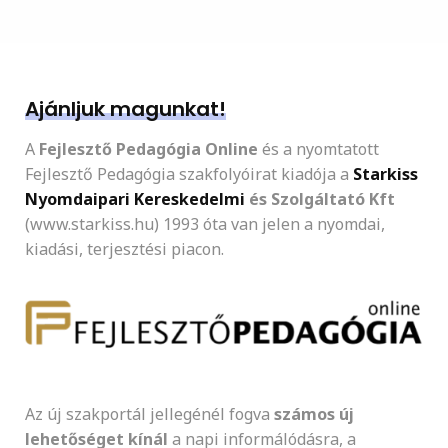
Ajánljuk magunkat!
A
Fejlesztő Pedagógia Online
és a nyomtatott
Fejlesztő Pedagógia szakfolyóirat kiadója a
Starkiss
Nyomdaipari Kereskedelmi
és Szolgáltató Kft
(www.starkiss.hu) 1993 óta van jelen a nyomdai,
kiadási, terjesztési piacon.
Az új szakportál jellegénél fogva
számos új
lehetőséget kínál
a napi informálódásra, a