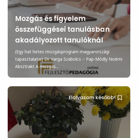
Mozgás és figyelem
összefüggései tanulásban
akadályozott tanulóknál
(Egy hat hetes mozgásprogram magyarországi
tapasztalatai) Dr. Varga Szabolcs – Pap-Módly Noémi
Absztrakt A mozgás...
Elolvasom később!