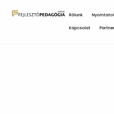
Rólunk
Nyomtatott
Kapcsolat
Partne