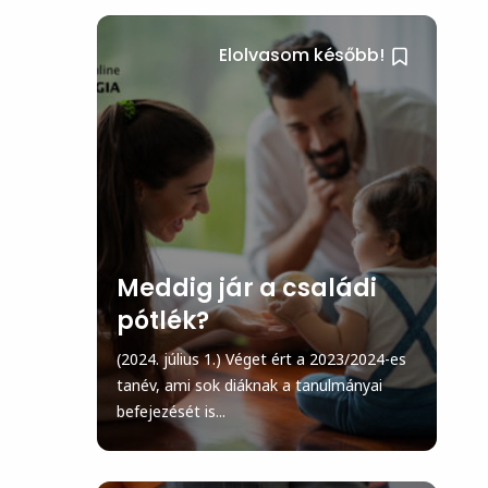
Elolvasom később!
Meddig jár a családi
pótlék?
(2024. július 1.) Véget ért a 2023/2024-es
tanév, ami sok diáknak a tanulmányai
befejezését is...