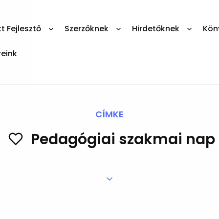
 Fejlesztő
Szerzőknek
Hirdetőknek
Kön
reink
CÍMKE
Pedagógiai szakmai nap