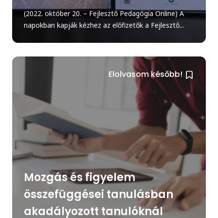
(2022. október 20. – Fejlesztő Pedagógia Online) A
napokban kapják kézhez az előfizetők a Fejlesztő...
Elolvasom később!
Mozgás és figyelem
összefüggései tanulásban
akadályozott tanulóknál