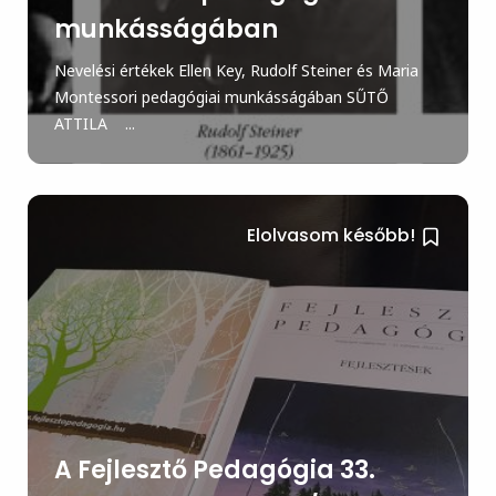
munkásságában
Nevelési értékek Ellen Key, Rudolf Steiner és Maria
Montessori pedagógiai munkásságában SŰTŐ
ATTILA ...
Elolvasom később!
A Fejlesztő Pedagógia 33.