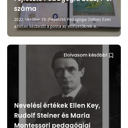
száma
2022. október 19. (Fejlesztő Pedagógia Online) Ezen
a héten kézbesíti a posta az előfizetőknek a...
Elolvasom később!
Nevelési értékek Ellen Key,
Rudolf Steiner és Maria
Montessori pedagógiai