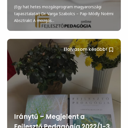
(Egy hat hetes mozgásprogram magyarországi
tapasztalatai) Dr. Varga Szabolcs – Pap-Módly Noémi
Absztrakt A mozgás...
Elolvasom később!
Iránytű – Megjelent a
Fejlesztő Pedagógia 2022/1-3.