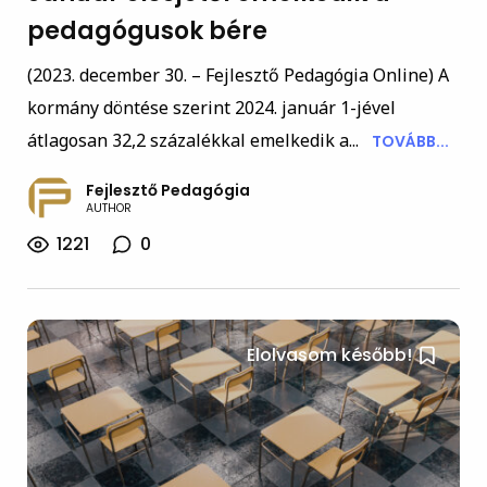
pedagógusok bére
(2023. december 30. – Fejlesztő Pedagógia Online) A
kormány döntése szerint 2024. január 1-jével
átlagosan 32,2 százalékkal emelkedik a...
TOVÁBB...
Fejlesztő Pedagógia
AUTHOR
1221
0
Elolvasom később!