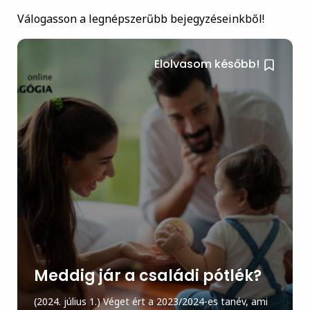
Válogasson a legnépszerűbb bejegyzéseinkből!
Elolvasom később!
Meddig jár a családi pótlék?
(2024. július 1.) Véget ért a 2023/2024-es tanév, ami