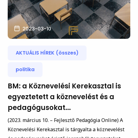
2023-03-10
AKTUÁLIS HÍREK (összes)
politika
BM: a Köznevelési Kerekasztal is
egyeztetett a köznevelést és a
pedagógusokat...
(2023. március 10. – Fejlesztő Pedagógia Online) A
Köznevelési Kerekasztal is tárgyalta a köznevelést