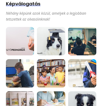
Képválogatás
Néhány képünk azok közül, amelyek a legjobban
tetszettek az olvasóinknak!