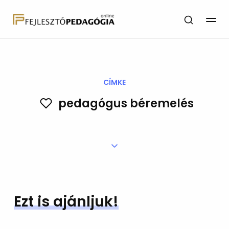
CÍMKE
pedagógus béremelés
Ezt is ajánljuk!