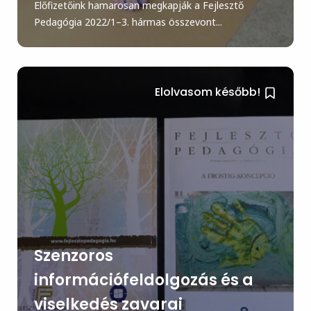
Előfizetőink hamarosan megkapják a Fejlesztő
Pedagógia 2022/1–3. hármas összevont...
Elolvasom később!
Szenzoros
információfeldolgozás és a
viselkedés zavarai