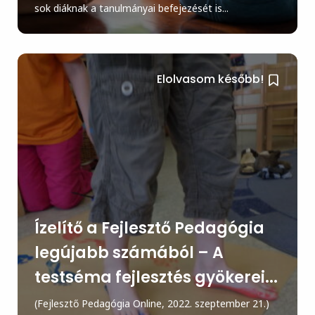
sok diáknak a tanulmányai befejezését is...
Elolvasom később!
Ízelítő a Fejlesztő Pedagógia
legújabb számából – A
testséma fejlesztés gyökerei...
(Fejlesztő Pedagógia Online, 2022. szeptember 21.)