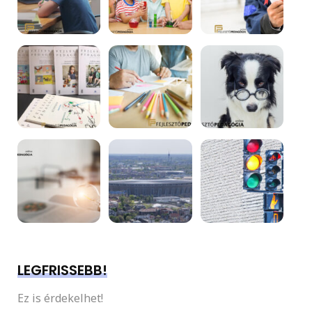
LEGFRISSEBB!
Ez is érdekelhet!