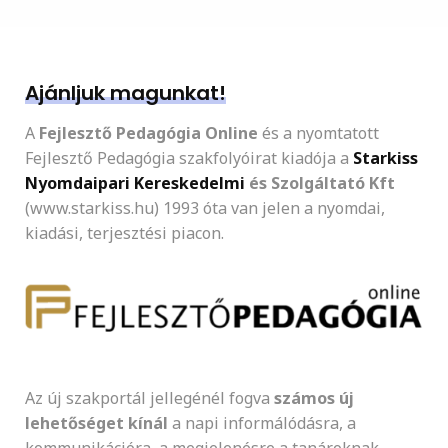
Ajánljuk magunkat!
A
Fejlesztő Pedagógia Online
és a nyomtatott
Fejlesztő Pedagógia szakfolyóirat kiadója a
Starkiss
Nyomdaipari Kereskedelmi
és Szolgáltató Kft
(www.starkiss.hu) 1993 óta van jelen a nyomdai,
kiadási, terjesztési piacon.
Az új szakportál jellegénél fogva
számos új
lehetőséget kínál
a napi informálódásra, a
kommunikációra, a megjelenésre a tanároknak,