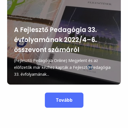
A Fejlesztő Pedagógia 33.
évfolyamának 2022/4–6.
összevont számáról
(Fejlesztő Pedagógia Online) Megjelent és az
előfizetők már kézhez kapták a Fejlesztő Pedagógia
33. évfolyamának...
Tovább