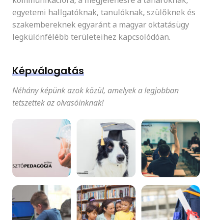
egyetemi hallgatóknak, tanulóknak, szülőknek és
szakembereknek egyaránt a magyar oktatásügy
legkülönfélébb területeihez kapcsolódóan.
Képválogatás
Néhány képünk azok közül, amelyek a legjobban
tetszettek az olvasóinknak!