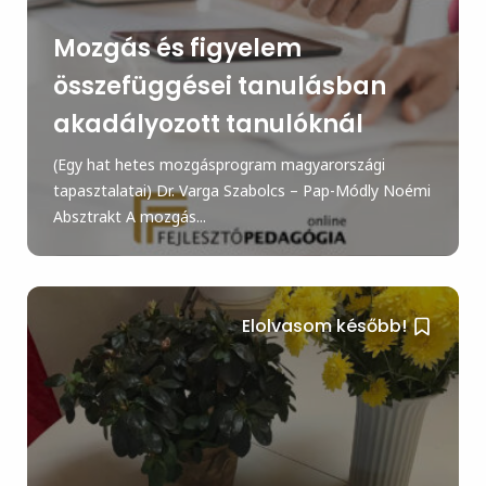
Mozgás és figyelem
összefüggései tanulásban
akadályozott tanulóknál
(Egy hat hetes mozgásprogram magyarországi
tapasztalatai) Dr. Varga Szabolcs – Pap-Módly Noémi
Absztrakt A mozgás...
Elolvasom később!