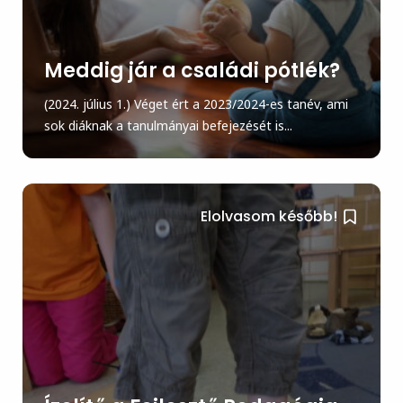
Meddig jár a családi pótlék?
(2024. július 1.) Véget ért a 2023/2024-es tanév, ami
sok diáknak a tanulmányai befejezését is...
Elolvasom később!