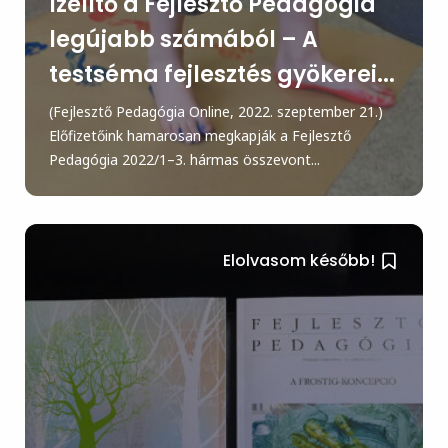
Ízelítő a Fejlesztő Pedagógia
legújabb számából – A
testséma fejlesztés gyökerei...
(Fejlesztő Pedagógia Online, 2022. szeptember 21.)
Előfizetőink hamarosan megkapják a Fejlesztő
Pedagógia 2022/1–3. hármas összevont...
Elolvasom később!