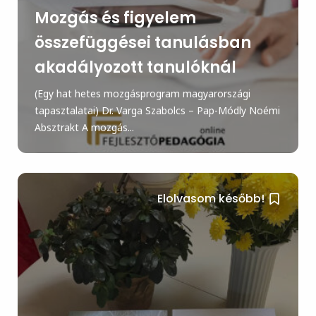
Mozgás és figyelem
összefüggései tanulásban
akadályozott tanulóknál
(Egy hat hetes mozgásprogram magyarországi
tapasztalatai) Dr. Varga Szabolcs – Pap-Módly Noémi
Absztrakt A mozgás...
Elolvasom később!