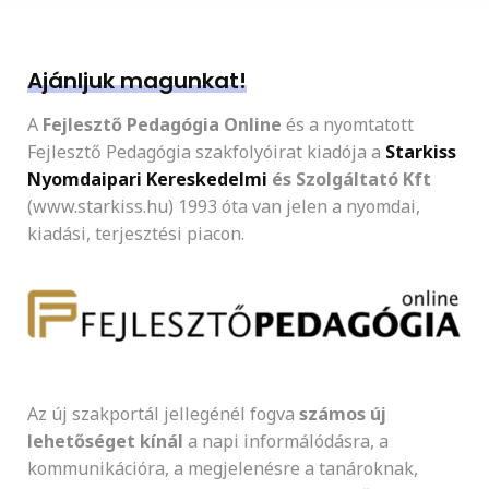
Ajánljuk magunkat!
A
Fejlesztő Pedagógia Online
és a nyomtatott
Fejlesztő Pedagógia szakfolyóirat kiadója a
Starkiss
Nyomdaipari Kereskedelmi
és Szolgáltató Kft
(www.starkiss.hu) 1993 óta van jelen a nyomdai,
kiadási, terjesztési piacon.
Az új szakportál jellegénél fogva
számos új
lehetőséget kínál
a napi informálódásra, a
kommunikációra, a megjelenésre a tanároknak,