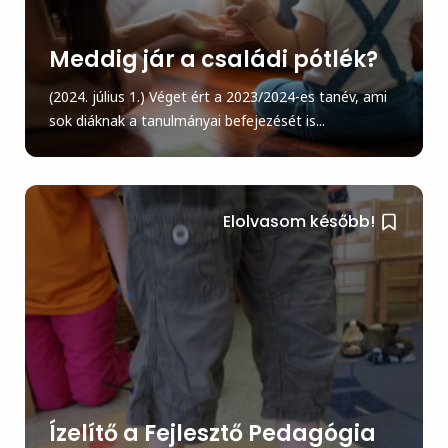
Meddig jár a családi pótlék?
(2024. július 1.) Véget ért a 2023/2024-es tanév, ami
sok diáknak a tanulmányai befejezését is...
Elolvasom később!
Ízelítő a Fejlesztő Pedagógia