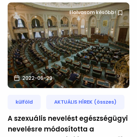
Elolvasom később!
2022-06-29
külföld
AKTUÁLIS HÍREK (összes)
A szexuális nevelést egészségügyi
nevelésre módosította a