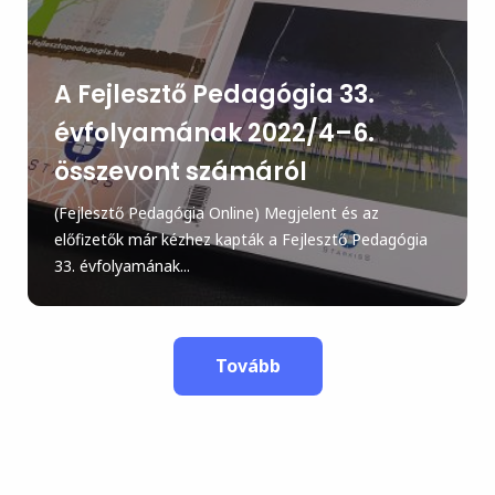
A Fejlesztő Pedagógia 33.
évfolyamának 2022/4–6.
összevont számáról
(Fejlesztő Pedagógia Online) Megjelent és az
előfizetők már kézhez kapták a Fejlesztő Pedagógia
33. évfolyamának...
Tovább