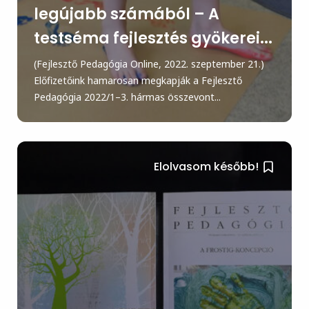
legújabb számából – A
testséma fejlesztés gyökerei...
(Fejlesztő Pedagógia Online, 2022. szeptember 21.)
Előfizetőink hamarosan megkapják a Fejlesztő
Pedagógia 2022/1–3. hármas összevont...
Elolvasom később!