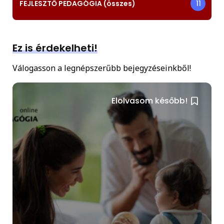
FEJLESZTŐ PEDAGÓGIA (összes)
11
Ez is érdekelheti!
Válogasson a legnépszerűbb bejegyzéseinkből!
Elolvasom később!