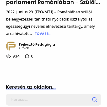
parlament Romániában – Szülői...
2022. június 29. (FPO/MTI) – Romániában szülői
beleegyezéssel tanítható nyolcadik osztálytól az
egészségügyi nevelés elnevezésű tantárgy, amely
arra hivatott,...
TOVÁBB...
Fejlesztő Pedagógia
AUTHOR
934
0
Keresés az oldalon…
Search
for