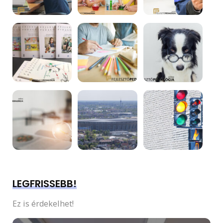
LEGFRISSEBB!
Ez is érdekelhet!