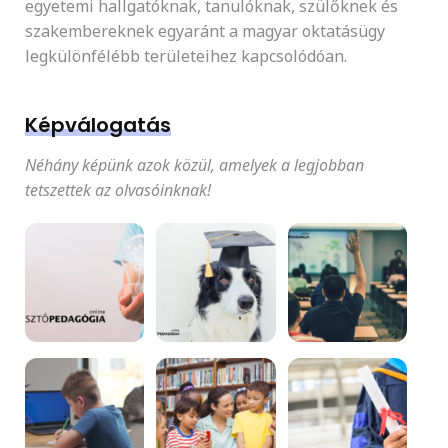
egyetemi hallgatóknak, tanulóknak, szülőknek és
szakembereknek egyaránt a magyar oktatásügy
legkülönfélébb területeihez kapcsolódóan.
Képválogatás
Néhány képünk azok közül, amelyek a legjobban
tetszettek az olvasóinknak!