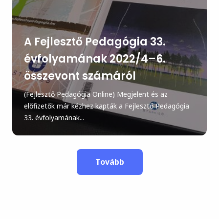
A Fejlesztő Pedagógia 33.
évfolyamának 2022/4–6.
összevont számáról
(Fejlesztő Pedagógia Online) Megjelent és az
előfizetők már kézhez kapták a Fejlesztő Pedagógia
33. évfolyamának...
Tovább