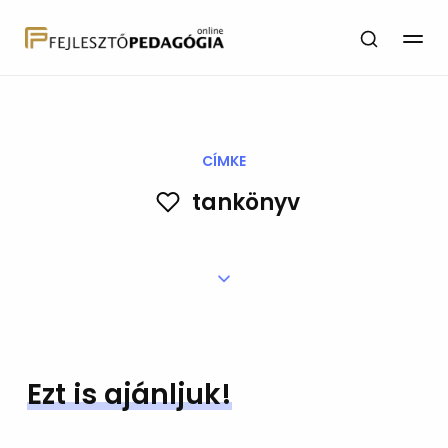
CÍMKE
tankönyv
Ezt is ajánljuk!