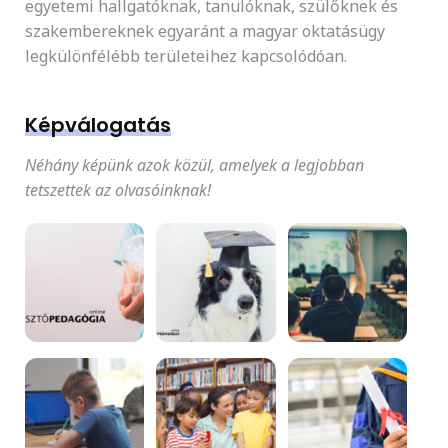
egyetemi hallgatóknak, tanulóknak, szülőknek és
szakembereknek egyaránt a magyar oktatásügy
legkülönfélébb területeihez kapcsolódóan.
Képválogatás
Néhány képünk azok közül, amelyek a legjobban
tetszettek az olvasóinknak!