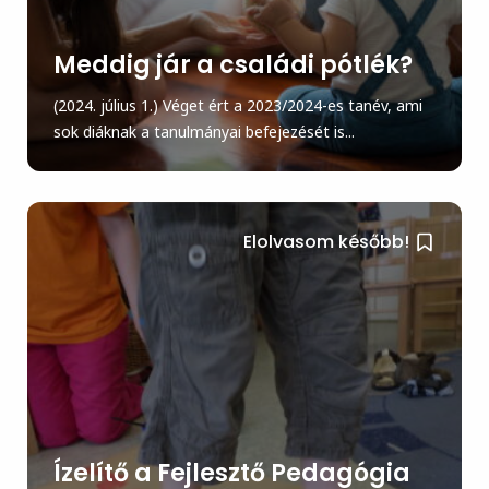
Meddig jár a családi pótlék?
(2024. július 1.) Véget ért a 2023/2024-es tanév, ami
sok diáknak a tanulmányai befejezését is...
Elolvasom később!
Ízelítő a Fejlesztő Pedagógia