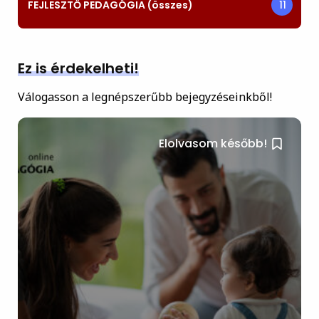
FEJLESZTŐ PEDAGÓGIA (összes)
11
Ez is érdekelheti!
Válogasson a legnépszerűbb bejegyzéseinkből!
Elolvasom később!