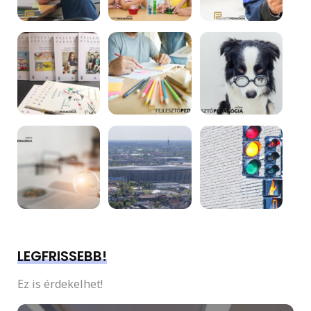
LEGFRISSEBB!
Ez is érdekelhet!