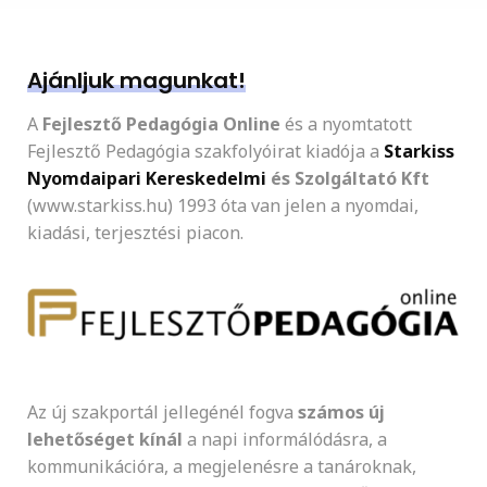
Ajánljuk magunkat!
A
Fejlesztő Pedagógia Online
és a nyomtatott
Fejlesztő Pedagógia szakfolyóirat kiadója a
Starkiss
Nyomdaipari Kereskedelmi
és Szolgáltató Kft
(www.starkiss.hu) 1993 óta van jelen a nyomdai,
kiadási, terjesztési piacon.
Az új szakportál jellegénél fogva
számos új
lehetőséget kínál
a napi informálódásra, a
kommunikációra, a megjelenésre a tanároknak,