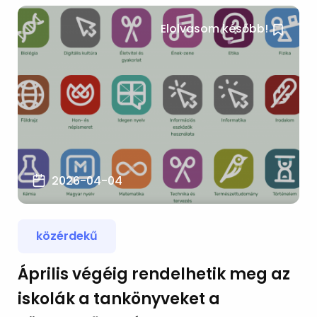
Elolvasom később!
2026-04-04
közérdekű
Április végéig rendelhetik meg az
iskolák a tankönyveket a