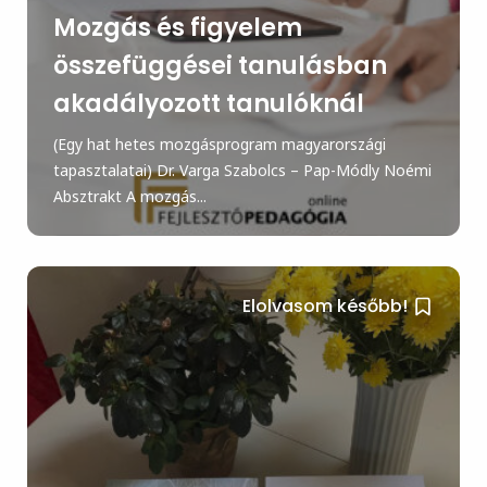
Mozgás és figyelem
összefüggései tanulásban
akadályozott tanulóknál
(Egy hat hetes mozgásprogram magyarországi
tapasztalatai) Dr. Varga Szabolcs – Pap-Módly Noémi
Absztrakt A mozgás...
Elolvasom később!