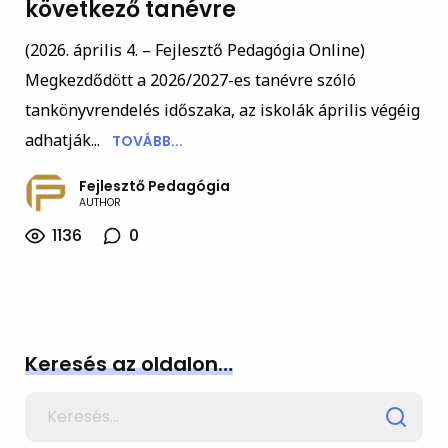
következő tanévre
(2026. április 4. – Fejlesztő Pedagógia Online)
Megkezdődött a 2026/2027-es tanévre szóló
tankönyvrendelés időszaka, az iskolák április végéig
adhatják...
TOVÁBB...
Fejlesztő Pedagógia
AUTHOR
1136
0
Keresés az oldalon…
Search
for