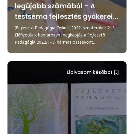
legújabb számából – A
testséma fejlesztés gyökerei...
(Fejlesztő Pedagógia Online, 2022. szeptember 21.)
Előfizetőink hamarosan megkapják a Fejlesztő
Pedagógia 2022/1–3. hármas összevont...
Elolvasom később!