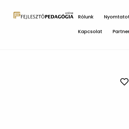
Rólunk
Nyomtatott
Kapcsolat
Partne