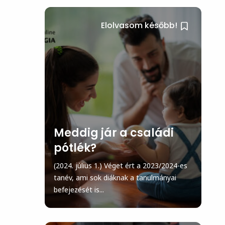
Elolvasom később!
Meddig jár a családi
pótlék?
(2024. július 1.) Véget ért a 2023/2024-es
tanév, ami sok diáknak a tanulmányai
befejezését is...