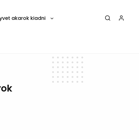
yvet akarok kiadni
rok