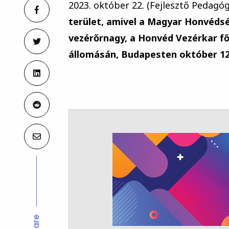
2023. október 22. (Fejlesztő Pedagóg
terület, amivel a Magyar Honvédség
vezérőrnagy, a Honvéd Vezérkar f
állomásán, Budapesten október 12
Share