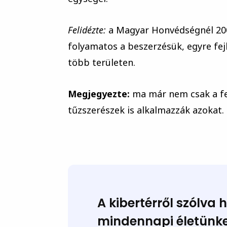
Felidézte:
a Magyar Honvédségnél 2007
folyamatos a beszerzésük, egyre fej
több területen.
Megjegyezte:
ma már nem csak a fel
tűzszerészek is alkalmazzák azokat.
A kibertérről szólva
mindennapi életünket,