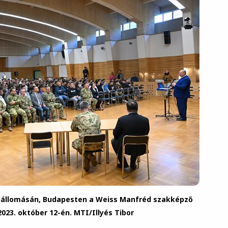
ó állomásán, Budapesten a Weiss Manfréd szakképző
2023. október 12-én. MTI/Illyés Tibor