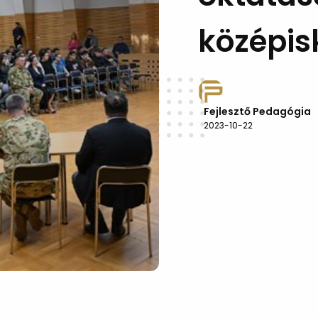
középis
Fejlesztő Pedagógia
2023-10-22