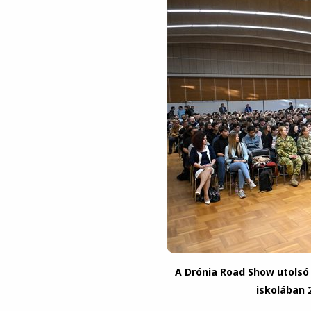
A Drónia Road Show utols
iskolában 