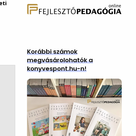
eti
Korábbi számok
megvásárolohatók a
konyvespont.hu-n!