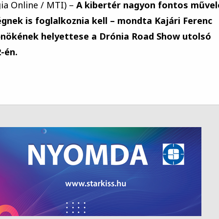
ia Online / MTI) –
A kibertér nagyon fontos művel
nek is foglalkoznia kell – mondta Kajári Ferenc
őnökének helyettese a Drónia Road Show utolsó
-én.