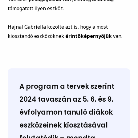
támogatott ilyen eszköz.
Hajnal Gabriella közölte azt is, hogy a most
kiosztandó eszközöknek
érintőképernyőjük
van.
A program a tervek szerint
2024 tavaszán az 5. 6. és 9.
évfolyamon tanuló diákok
eszközeinek kiosztásával