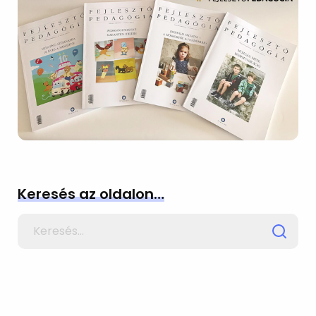
Keresés az oldalon…
Search
for