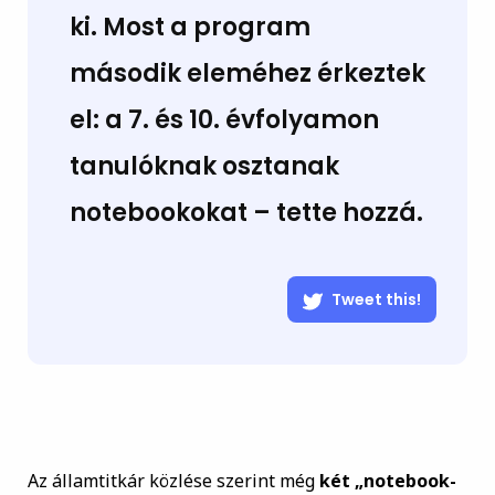
ki. Most a program
második eleméhez érkeztek
el: a 7. és 10. évfolyamon
tanulóknak osztanak
notebookokat – tette hozzá.
Tweet this!
Az államtitkár közlése szerint még
két „notebook-