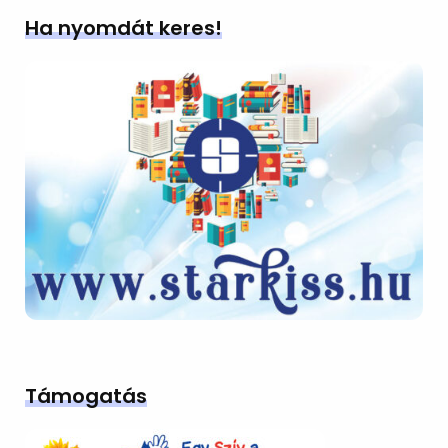
Ha nyomdát keres!
Támogatás