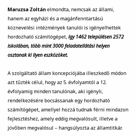
Maruzsa Zoltán
elmondta, nemcsak az állami,
hanem az egyházi és a magánfenntartású
köznevelési intézmények tanulói is igényelhettek
hordozható számítógépet,
így 1462 településen 2572
iskolában, több mint 3000 feladatellátási helyen
osztanak ki ilyen eszközöket.
A szolgáltató állam koncepciójába illeszkedő módon
azt tűzték célul, hogy az 5. évfolyamtól a 12.
évfolyamig minden tanulónak, aki igényli,
rendelkezésére bocsássanak egy hordozható
számítógépet, amellyel hozzá tudnak férni mindazon
fejlesztéshez, amely eddig megvalósult, illetve a
jövőben megvalósul – hangsúlyozta az államtitkár.