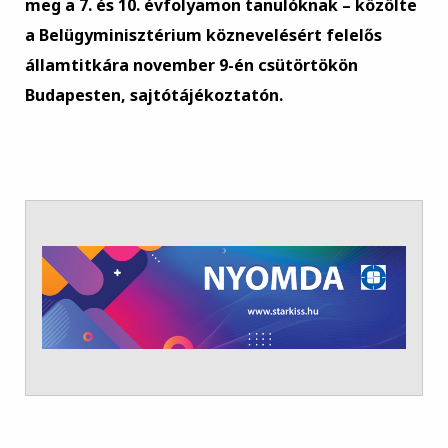
meg a 7. és 10. évfolyamon tanulóknak – közölte
a Belügyminisztérium köznevelésért felelős
államtitkára november 9-én csütörtökön
Budapesten, sajtótájékoztatón.