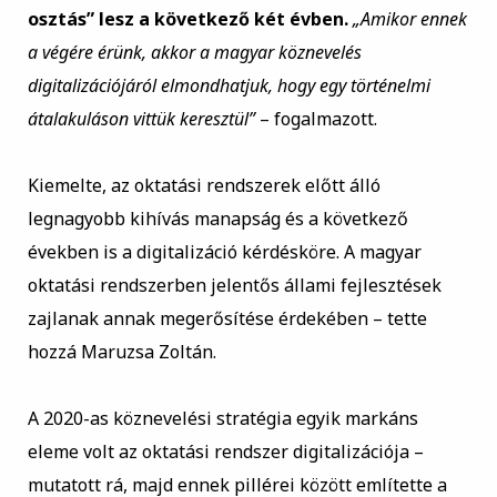
osztás” lesz a következő két évben.
„Amikor ennek
a végére érünk, akkor a magyar köznevelés
digitalizációjáról elmondhatjuk, hogy egy történelmi
átalakuláson vittük keresztül”
– fogalmazott.
Kiemelte, az oktatási rendszerek előtt álló
legnagyobb kihívás manapság és a következő
években is a digitalizáció kérdésköre. A magyar
oktatási rendszerben jelentős állami fejlesztések
zajlanak annak megerősítése érdekében – tette
hozzá Maruzsa Zoltán.
A 2020-as köznevelési stratégia egyik markáns
eleme volt az oktatási rendszer digitalizációja –
mutatott rá, majd ennek pillérei között említette a