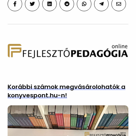
Korábbi számok megvásárolohatók a
konyvespont.hu-n!