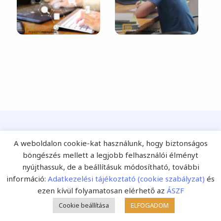
A weboldalon cookie-kat használunk, hogy biztonságos
böngészés mellett a legjobb felhasználói élményt
Ezt is ajánljuk!
nyújthassuk, de a beállításuk módosítható, további
információ:
Adatkezelési tájékoztató (cookie szabályzat)
és
ezen kívül folyamatosan elérhető az
ÁSZF
Cookie beállítása
ELFOGADOM