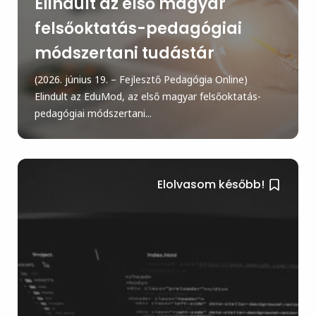
Elindult az első magyar
felsőoktatás-pedagógiai
módszertani tudástár
(2026. június 19. – Fejlesztő Pedagógia Online)
Elindult az EduMod, az első magyar felsőoktatás-
pedagógiai módszertani...
Elolvasom később!