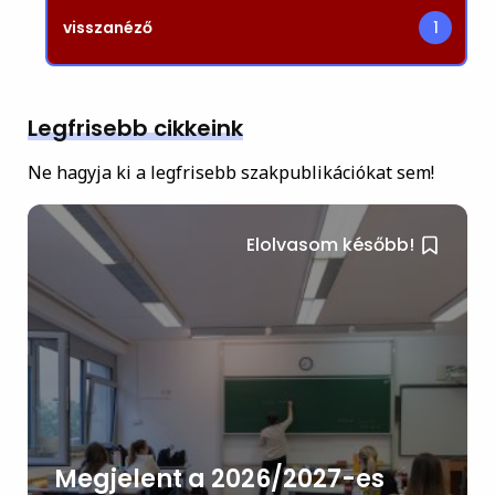
visszanéző
1
Legfrisebb cikkeink
Ne hagyja ki a legfrisebb szakpublikációkat sem!
Elolvasom később!
Megjelent a 2026/2027-es