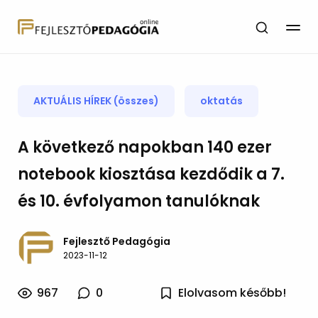
AKTUÁLIS HÍREK (összes)
oktatás
A következő napokban 140 ezer
notebook kiosztása kezdődik a 7.
és 10. évfolyamon tanulóknak
Fejlesztő Pedagógia
2023-11-12
967
0
Elolvasom később!