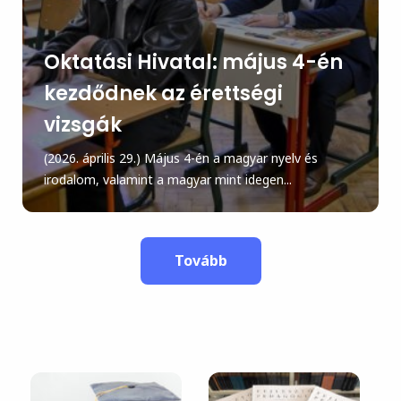
Oktatási Hivatal: május 4-én
kezdődnek az érettségi
vizsgák
(2026. április 29.) Május 4-én a magyar nyelv és
irodalom, valamint a magyar mint idegen...
Tovább