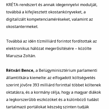
KRÉTA-rendszert és annak idegennyelvi modulját,
továbbá a kifejlesztett okostankönyveket, a
digitalizált kompetenciaméréseket, valamint az
okostantermeket.
Továbbá az idén tízmilliárd forintot fordítottak az
elektronikus hálózat megerősítésére – közölte
Maruzsa Zoltán.
Rétvári Bence,
a Belügyminisztérium parlamenti
államtitkára kiemelte: az elfogadott költségvetés
szerint jövőre 393 milliárd forinttal többet költenek
oktatásra, és a kormány célja, hogy a magyar diákok
a legkorszerűbb eszközöket és a különböző tudást
tartalmazó portálokat készség szinten tudják