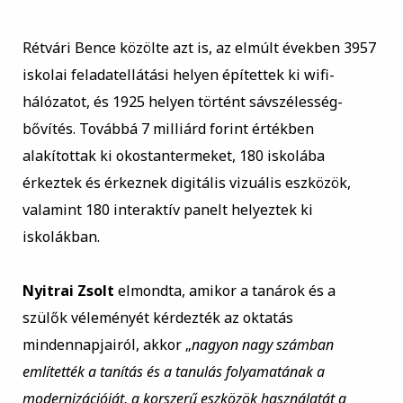
Rétvári Bence közölte azt is, az elmúlt években 3957
iskolai feladatellátási helyen építettek ki wifi-
hálózatot, és 1925 helyen történt sávszélesség-
bővítés. Továbbá 7 milliárd forint értékben
alakítottak ki okostantermeket, 180 iskolába
érkeztek és érkeznek digitális vizuális eszközök,
valamint 180 interaktív panelt helyeztek ki
iskolákban.
Nyitrai Zsolt
elmondta, amikor a tanárok és a
szülők véleményét kérdezték az oktatás
mindennapjairól, akkor „
nagyon nagy számban
említették a tanítás és a tanulás folyamatának a
modernizációját, a korszerű eszközök használatát a