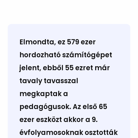
Elmondta, ez 579 ezer
hordozható számítógépet
jelent, ebből 55 ezret már
tavaly tavasszal
megkaptak a
pedagógusok. Az első 65
ezer eszközt akkor a 9.
évfolyamosoknak osztották