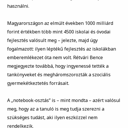
használni.
Magyarországon az elmúlt években 1000 milliárd
forint értékben több mint 4500 iskolai és óvodai
fejlesztés valósult meg – jelezte, majd úgy
fogalmazott: ilyen léptékű fejlesztés az iskolákban
emberemlékezet óta nem volt. Rétvári Bence
megjegyezte továbbá, hogy ingyenessé tették a
tankönyveket és megháromszorozták a szociális
gyermekétkeztetés forrásait.
A „notebook-osztás” is – mint mondta – azért valósul
meg, hogy az a tanuló is meg tudja szerezni a
szükséges tudást, aki ilyen eszközzel nem
rendelkezik.