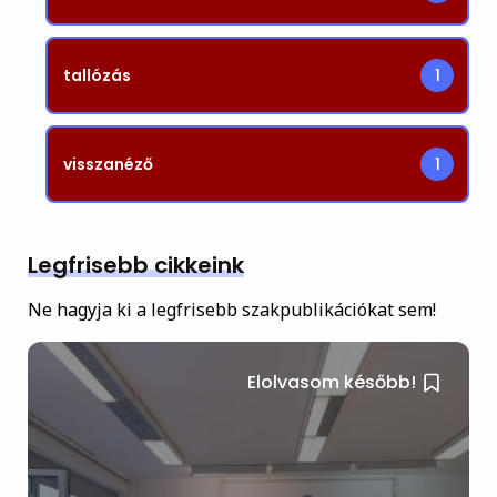
tallózás
1
visszanéző
1
Legfrisebb cikkeink
Ne hagyja ki a legfrisebb szakpublikációkat sem!
Elolvasom később!