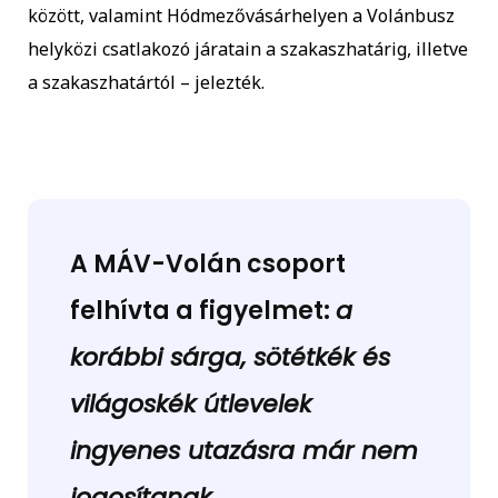
között, valamint Hódmezővásárhelyen a Volánbusz
helyközi csatlakozó járatain a szakaszhatárig, illetve
a szakaszhatártól – jelezték.
A MÁV-Volán csoport
felhívta a figyelmet:
a
korábbi sárga, sötétkék és
világoskék útlevelek
ingyenes utazásra már nem
jogosítanak.