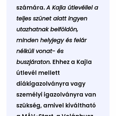
számára.
A Kajla útlevéllel a
teljes szünet alatt ingyen
utazhatnak belföldön,
minden helyjegy és felár
nélküli vonat- és
buszjáraton.
Ehhez a Kajla
útlevél mellett
diákigazolványra vagy
személyi igazolványra van
szükség, amivel kiváltható