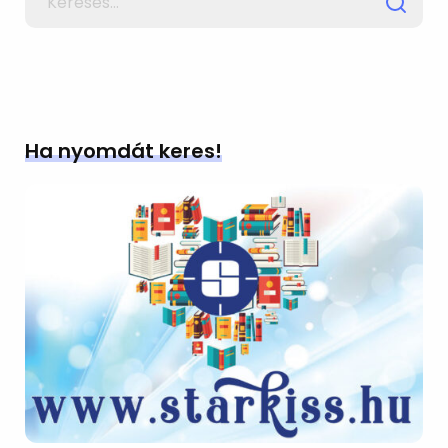
for
Ha nyomdát keres!