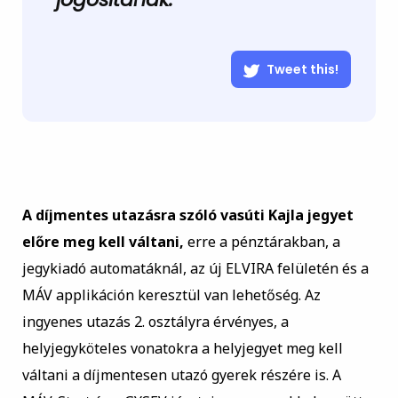
Tweet this!
A díjmentes utazásra szóló vasúti Kajla jegyet
előre meg kell váltani,
erre a pénztárakban, a
jegykiadó automatáknál, az új ELVIRA felületén és a
MÁV applikáción keresztül van lehetőség. Az
ingyenes utazás 2. osztályra érvényes, a
helyjegyköteles vonatokra a helyjegyet meg kell
váltani a díjmentesen utazó gyerek részére is. A