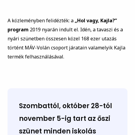
A közleményben felidézték: a
„Hol vagy, Kajla?”
program
2019 nyarán indult el. Idén, a tavaszi és a
nyári szünetben összesen közel 168 ezer utazás
történt MÁV-Volán csoport járatain valamelyik Kajla
termék felhasználásával.
Szombattól,
október 28-tól
november 5-ig tart az őszi
szünet
minden iskolás