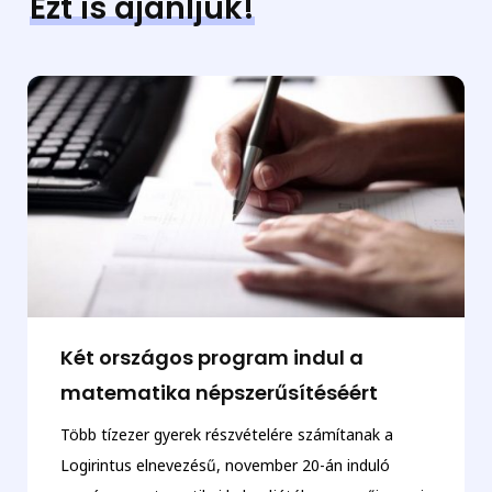
Ezt is ajánljuk!
Két országos program indul a
matematika népszerűsítéséért
Több tízezer gyerek részvételére számítanak a
Logirintus elnevezésű, november 20-án induló