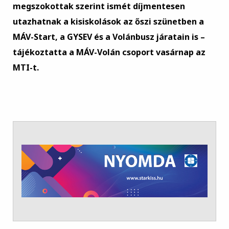
megszokottak szerint ismét díjmentesen
utazhatnak a kisiskolások az őszi szünetben a
MÁV-Start, a GYSEV és a Volánbusz járatain is –
tájékoztatta a MÁV-Volán csoport vasárnap az
MTI-t.