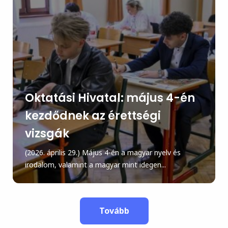
Oktatási Hivatal: május 4-én
kezdődnek az érettségi
vizsgák
(2026. április 29.) Május 4-én a magyar nyelv és
irodalom, valamint a magyar mint idegen...
Tovább