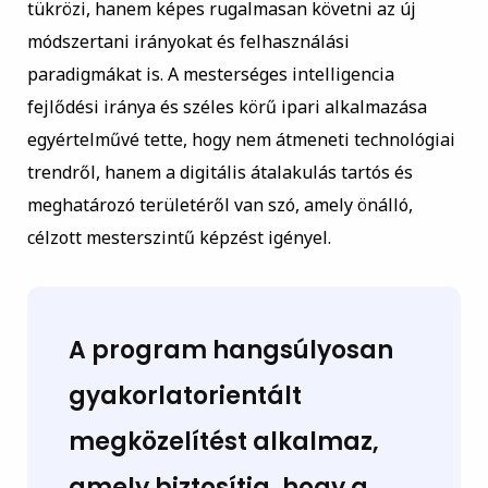
tükrözi, hanem képes rugalmasan követni az új
módszertani irányokat és felhasználási
paradigmákat is. A mesterséges intelligencia
fejlődési iránya és széles körű ipari alkalmazása
egyértelművé tette, hogy nem átmeneti technológiai
trendről, hanem a digitális átalakulás tartós és
meghatározó területéről van szó, amely önálló,
célzott mesterszintű képzést igényel.
A program hangsúlyosan
gyakorlatorientált
megközelítést alkalmaz,
amely biztosítja, hogy a