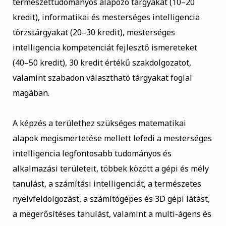
természettudományos alapozó tárgyakat (10–20
kredit), informatikai és mesterséges intelligencia
törzstárgyakat (20–30 kredit), mesterséges
intelligencia kompetenciát fejlesztő ismereteket
(40–50 kredit), 30 kredit értékű szakdolgozatot,
valamint szabadon választható tárgyakat foglal
magában.
A képzés a területhez szükséges matematikai
alapok megismertetése mellett lefedi a mesterséges
intelligencia legfontosabb tudományos és
alkalmazási területeit, többek között a gépi és mély
tanulást, a számítási intelligenciát, a természetes
nyelvfeldolgozást, a számítógépes és 3D gépi látást,
a megerősítéses tanulást, valamint a multi-ágens és