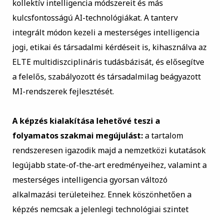
kollektív intelligencia módszereit és más
kulcsfontosságú AI-technológiákat. A tanterv
integrált módon kezeli a mesterséges intelligencia
jogi, etikai és társadalmi kérdéseit is, kihasználva az
ELTE multidiszciplináris tudásbázisát, és elősegítve
a felelős, szabályozott és társadalmilag beágyazott
MI-rendszerek fejlesztését.
A képzés kialakítása lehetővé teszi a
folyamatos szakmai megújulást:
a tartalom
rendszeresen igazodik majd a nemzetközi kutatások
legújabb state-of-the-art eredményeihez, valamint a
mesterséges intelligencia gyorsan változó
alkalmazási területeihez. Ennek köszönhetően a
képzés nemcsak a jelenlegi technológiai szintet