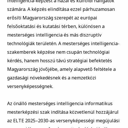
intelligencia-képzést a hazai és külföldi hallgatók
számára. A képzés elindítása ezzel párhuzamosan
erősíti Magyarország szerepét az európai
felsőoktatási és kutatási térben, különösen a
mesterséges intelligencia és más diszruptív
technológiák területén. A mesterséges intelligencia-
szakemberek képzése nem csupán technológiai
kérdés, hanem hosszú távú stratégiai befektetés
Magyarország jövőjébe, amely alapvető feltétele a
gazdasági növekedésnek és a nemzetközi
versenyképességnek.
Az önálló mesterséges intelligencia informatikus
mesterképzési szak indítása közvetlenül hozzájárul
az ELTE 2025–2030-as versenyképességi megújulási