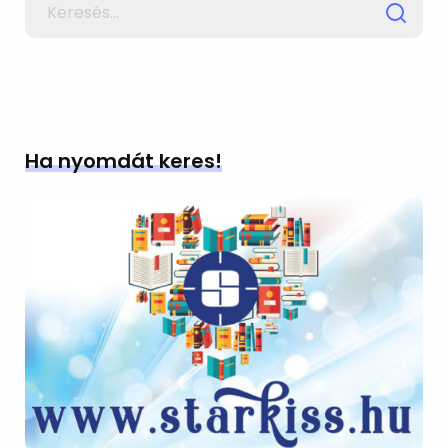
for
Ha nyomdát keres!