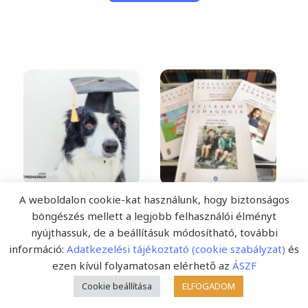
A weboldalon cookie-kat használunk, hogy biztonságos
böngészés mellett a legjobb felhasználói élményt
nyújthassuk, de a beállításuk módosítható, további
információ:
Adatkezelési tájékoztató (cookie szabályzat)
és
ezen kívül folyamatosan elérhető az
ÁSZF
Cookie beállítása
ELFOGADOM