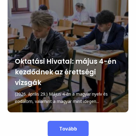
Oktatási Hivatal: május 4-én
kezdődnek az érettségi
vizsgák
(2026. április 29.) Május 4-én a magyar nyelv és
irodalom, valamint a magyar mint idegen...
Tovább