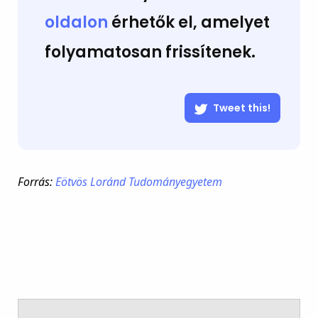
oldalon
érhetők el, amelyet
folyamatosan frissítenek.
Tweet this!
Forrás:
Eötvös Loránd Tudományegyetem