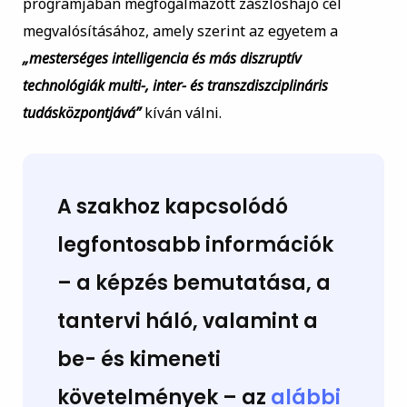
programjában megfogalmazott zászlóshajó cél
megvalósításához, amely szerint az egyetem a
„mesterséges intelligencia és más diszruptív
technológiák multi-, inter- és transzdiszciplináris
tudásközpontjává”
kíván válni.
A szakhoz kapcsolódó
legfontosabb információk
– a képzés bemutatása, a
tantervi háló, valamint a
be- és kimeneti
követelmények – az
alábbi