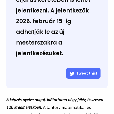
jelentkezni. A jelentkezők
2026. február 15-ig
adhatják le az új
mesterszakra a
jelentkezésüket.
Tweet this!
A képzés nyelve angol, időtartama négy félév, összesen
120 kredit értékben.
A tanterv matematikai és