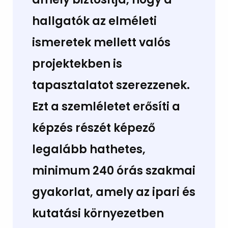
hallgatók az elméleti
ismeretek mellett valós
projektekben is
tapasztalatot szerezzenek.
Ezt a szemléletet erősíti a
képzés részét képező
legalább hathetes,
minimum 240 órás szakmai
gyakorlat, amely az ipari és
kutatási környezetben