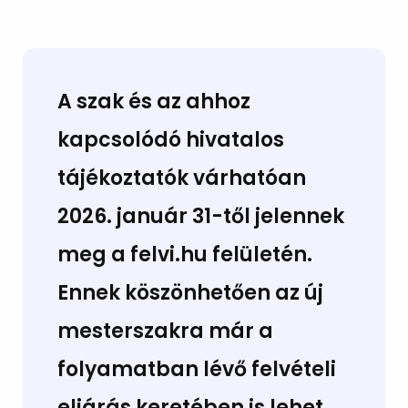
A szak és az ahhoz
kapcsolódó hivatalos
tájékoztatók
várhatóan
2026. január 31-től
jelennek
meg a
felvi.hu
felületén.
Ennek köszönhetően az új
mesterszakra már a
folyamatban lévő felvételi
eljárás keretében is lehet