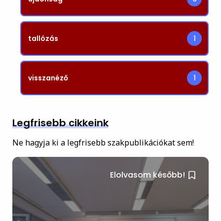
tallózás
1
visszanéző
1
Legfrisebb cikkeink
Ne hagyja ki a legfrisebb szakpublikációkat sem!
Elolvasom később!