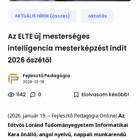
AKTUÁLIS HÍREK (összes)
oktatás
Az ELTE új mesterséges
intelligencia mesterképzést indít
2026 őszétől
Fejlesztő Pedagógia
2026-01-19
1142
0
Elolvasom később!
(2026. január 19. – Fejlesztő Pedagógia Online)
Az
Eötvös Loránd Tudományegyetem Informatikai
Kara önálló, angol nyelvű, nappali munkarendű