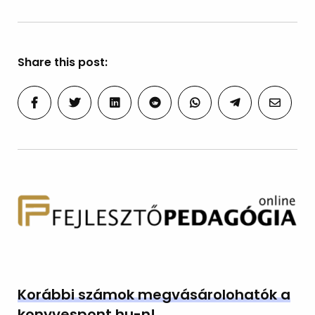
Share this post:
Korábbi számok megvásárolohatók a
konyvespont.hu-n!