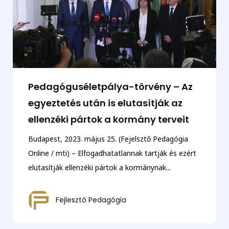
Pedagóguséletpálya-törvény – Az
egyeztetés után is elutasítják az
ellenzéki pártok a kormány terveit
Budapest, 2023. május 25. (Fejelsztő Pedagógia
Online / mti) – Elfogadhatatlannak tartják és ezért
elutasítják ellenzéki pártok a kormánynak...
Fejlesztő Pedagógia