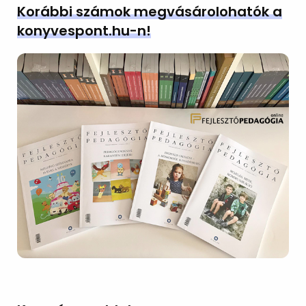
Korábbi számok megvásárolohatók a
konyvespont.hu-n!