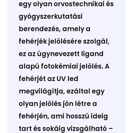
egy olyan orvostechnikai és
gyógyszerkutatási
berendezés, amely a
fehérjék jelölésére szolgál,
ez az úgynevezett ligand
alapú fotokémiai jelölés. A
fehérjét az UV led
megvilágítja, ezáltal egy
olyan jelölés jön létre a
fehérjén, ami hosszú ideig
tart és sokáig vizsgálható –