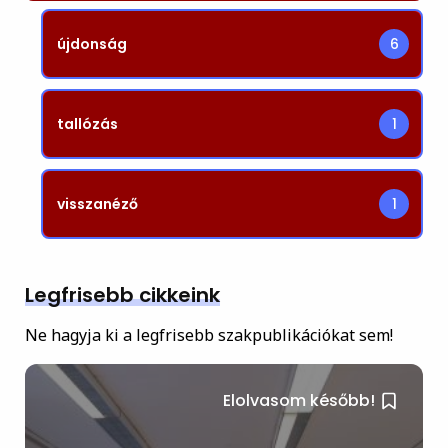
újdonság
6
tallózás
1
visszanéző
1
Legfrisebb cikkeink
Ne hagyja ki a legfrisebb szakpublikációkat sem!
Elolvasom később!