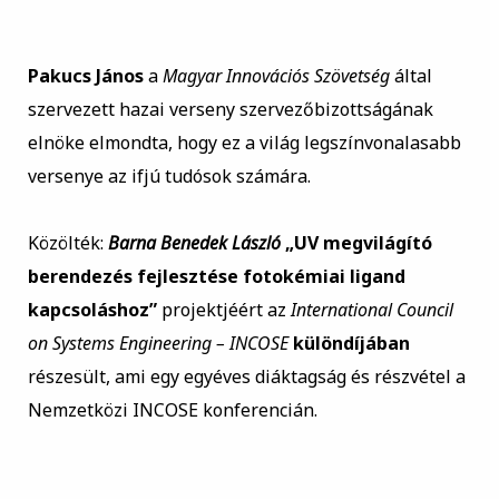
Pakucs János
a
Magyar Innovációs Szövetség
által
szervezett hazai verseny szervezőbizottságának
elnöke elmondta, hogy ez a világ legszínvonalasabb
versenye az ifjú tudósok számára.
Közölték:
Barna Benedek László
„UV megvilágító
berendezés fejlesztése fotokémiai ligand
kapcsoláshoz”
projektjéért az
International Council
on Systems Engineering – INCOSE
különdíjában
részesült, ami egy egyéves diáktagság és részvétel a
Nemzetközi INCOSE konferencián.