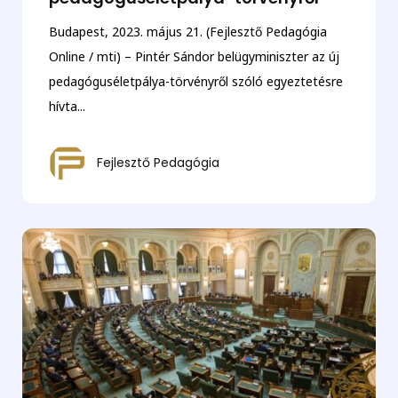
Budapest, 2023. május 21. (Fejlesztő Pedagógia
Online / mti) – Pintér Sándor belügyminiszter az új
pedagóguséletpálya-törvényről szóló egyeztetésre
hívta...
Fejlesztő Pedagógia