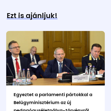
Ezt is ajánljuk!
Egyeztet a parlamenti pártokkal a
Belügyminisztérium az új
pedagóguséletpálya-törvényről