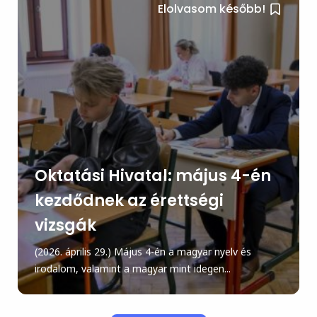
Elolvasom később!
Oktatási Hivatal: május 4-én
kezdődnek az érettségi
vizsgák
(2026. április 29.) Május 4-én a magyar nyelv és
irodalom, valamint a magyar mint idegen...