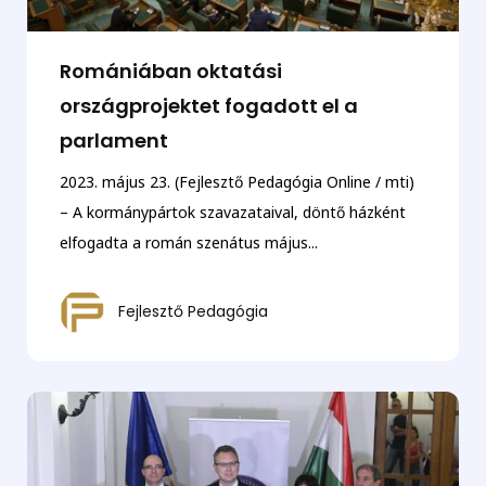
Romániában oktatási
országprojektet fogadott el a
parlament
2023. május 23. (Fejlesztő Pedagógia Online / mti)
– A kormánypártok szavazataival, döntő házként
elfogadta a román szenátus május...
Fejlesztő Pedagógia