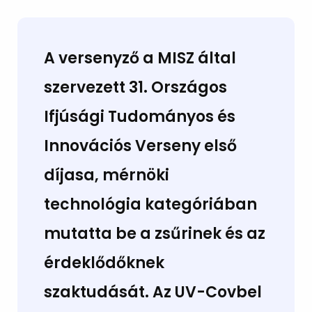
A versenyző a MISZ által
szervezett
31. Országos
Ifjúsági Tudományos és
Innovációs Verseny első
díjasa,
mérnöki
technológia kategóriában
mutatta be a zsűrinek és az
érdeklődőknek
szaktudását. Az
UV-Covbel