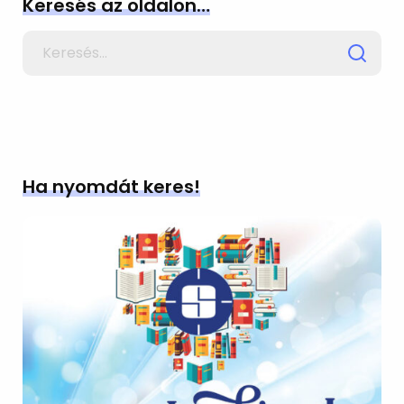
Keresés az oldalon…
Search
for
Ha nyomdát keres!