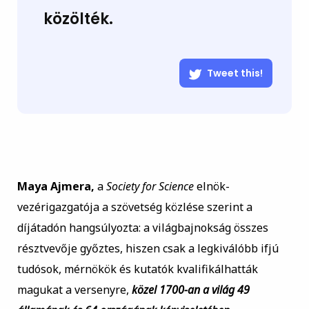
közölték.
Tweet this!
Maya Ajmera,
a
Society for Science
elnök-
vezérigazgatója a szövetség közlése szerint a
díjátadón hangsúlyozta: a világbajnokság összes
résztvevője győztes, hiszen csak a legkiválóbb ifjú
tudósok, mérnökök és kutatók kvalifikálhatták
magukat a versenyre,
közel 1700-an a világ 49