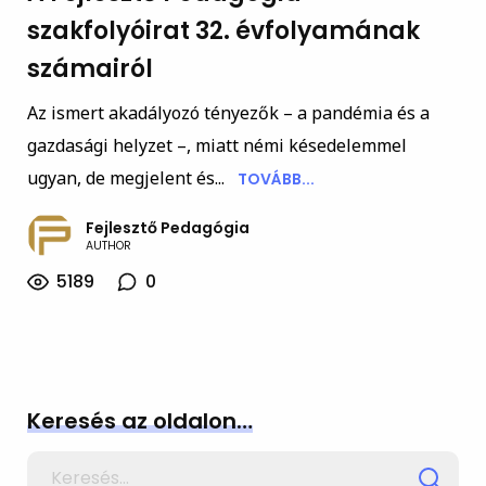
szakfolyóirat 32. évfolyamának
számairól
Az ismert akadályozó tényezők – a pandémia és a
gazdasági helyzet –, miatt némi késedelemmel
ugyan, de megjelent és...
TOVÁBB...
Fejlesztő Pedagógia
AUTHOR
5189
0
Keresés az oldalon…
Search