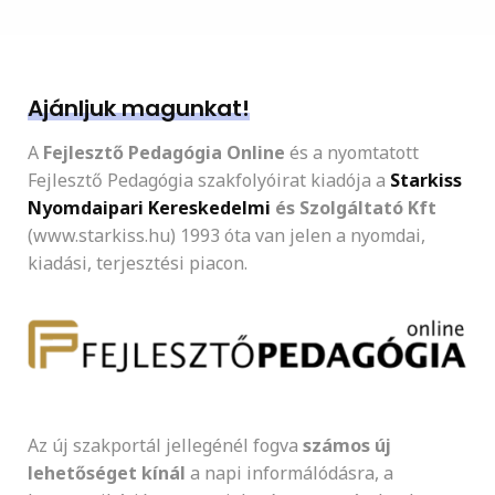
Ajánljuk magunkat!
A
Fejlesztő Pedagógia Online
és a nyomtatott
Fejlesztő Pedagógia szakfolyóirat kiadója a
Starkiss
Nyomdaipari Kereskedelmi
és Szolgáltató Kft
(www.starkiss.hu) 1993 óta van jelen a nyomdai,
kiadási, terjesztési piacon.
Az új szakportál jellegénél fogva
számos új
lehetőséget kínál
a napi informálódásra, a