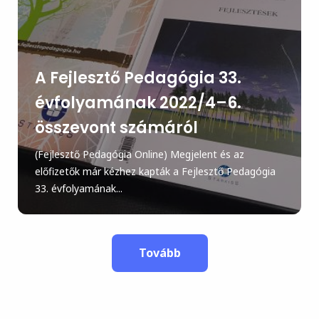
A Fejlesztő Pedagógia 33.
évfolyamának 2022/4–6.
összevont számáról
(Fejlesztő Pedagógia Online) Megjelent és az
előfizetők már kézhez kapták a Fejlesztő Pedagógia
33. évfolyamának...
Tovább