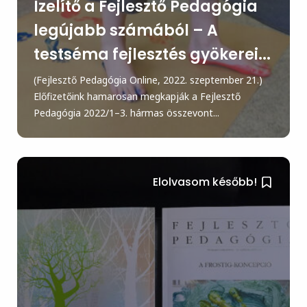
Ízelítő a Fejlesztő Pedagógia
legújabb számából – A
testséma fejlesztés gyökerei...
(Fejlesztő Pedagógia Online, 2022. szeptember 21.)
Előfizetőink hamarosan megkapják a Fejlesztő
Pedagógia 2022/1–3. hármas összevont...
Elolvasom később!