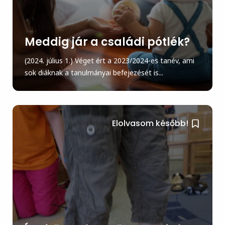
Meddig jár a családi pótlék?
(2024. július 1.) Véget ért a 2023/2024-es tanév, ami
sok diáknak a tanulmányai befejezését is...
Elolvasom később!