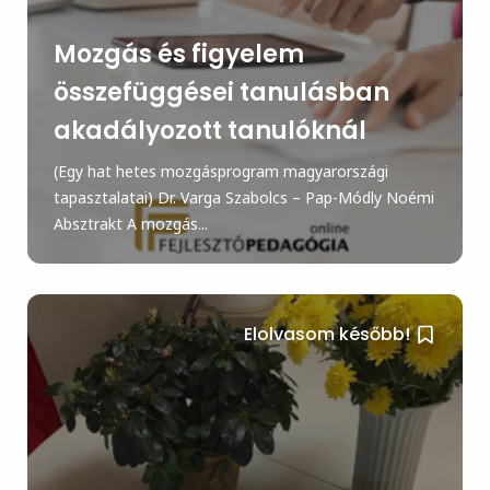
Mozgás és figyelem
összefüggései tanulásban
akadályozott tanulóknál
(Egy hat hetes mozgásprogram magyarországi
tapasztalatai) Dr. Varga Szabolcs – Pap-Módly Noémi
Absztrakt A mozgás...
Elolvasom később!