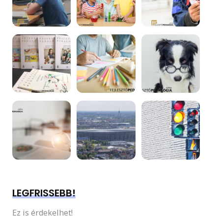
LEGFRISSEBB!
Ez is érdekelhet!