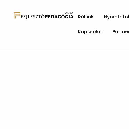
Rólunk
Nyomtatott
Kapcsolat
Partne