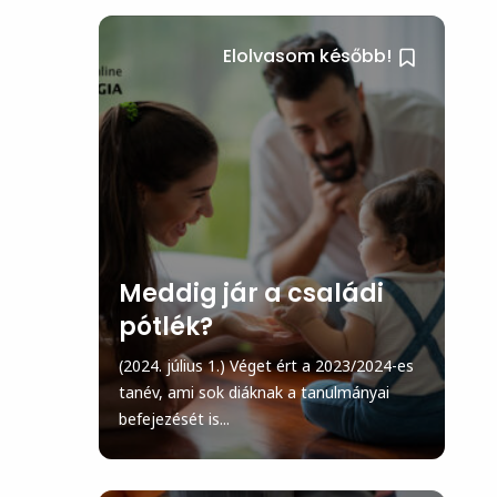
Elolvasom később!
Meddig jár a családi
pótlék?
(2024. július 1.) Véget ért a 2023/2024-es
tanév, ami sok diáknak a tanulmányai
befejezését is...