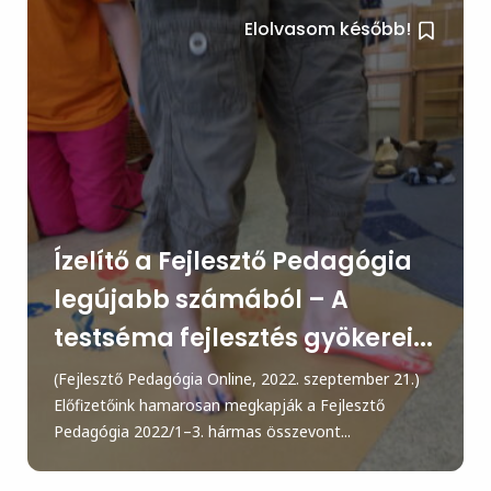
Elolvasom később!
Ízelítő a Fejlesztő Pedagógia
legújabb számából – A
testséma fejlesztés gyökerei...
(Fejlesztő Pedagógia Online, 2022. szeptember 21.)
Előfizetőink hamarosan megkapják a Fejlesztő
Pedagógia 2022/1–3. hármas összevont...