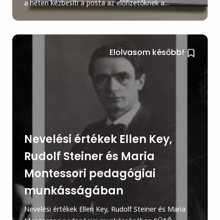
a héten kézbesíti a posta az előfizetőknek a...
Elolvasom később!
Nevelési értékek Ellen Key,
Rudolf Steiner és Maria
Montessori pedagógiai
munkásságában
Nevelési értékek Ellen Key, Rudolf Steiner és Maria