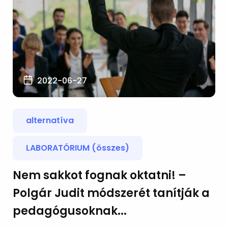
2022-06-27
alternatíva
LABORATÓRIUM (összes)
Nem sakkot fognak oktatni! –
Polgár Judit módszerét tanítják a
pedagógusoknak...