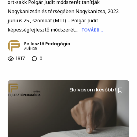
ort-sakk Polgár Judit módszerét tanítják
Nagykanizsán és térségében Nagykanizsa, 2022.
június 25., szombat (MTI) – Polgár Judit
képességfejlesztő módszerét...
TOVÁBB...
Fejlesztő Pedagógia
AUTHOR
1617
0
Elolvasom később!