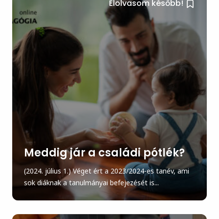
Elolvasom később!
Meddig jár a családi pótlék?
(2024. július 1.) Véget ért a 2023/2024-es tanév, ami
sok diáknak a tanulmányai befejezését is...