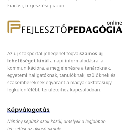
kiadási, terjesztési piacon.
Az új szakportál jellegénél fogva
számos új
lehetőséget kínál
a napi informálódásra, a
kommunikációra, a megjelenésre a tanároknak,
egyetemi hallgatóknak, tanulóknak, szülőknek és
szakembereknek egyaránt a magyar oktatásügy
legkülönfélébb területeihez kapcsolódóan.
Képválogatás
Néhány képünk azok közül, amelyek a legjobban
tetszettek az olvasóinknak!