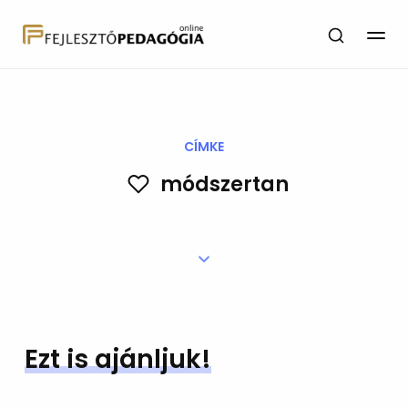
CÍMKE
módszertan
Ezt is ajánljuk!