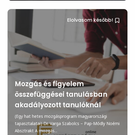
Elolvasom később!
Mozgás és figyelem
összefüggései tanulásban
akadályozott tanulóknál
(Egy hat hetes mozgásprogram magyarországi
tapasztalatai) Dr. Varga Szabolcs – Pap-Módly Noémi
Absztrakt A mozgás...