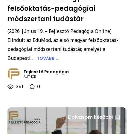
felsőoktatás-pedagógiai
módszertani tudástár
(2026. június 19. – Fejlesztő Pedagógia Online)
Elindult az EduMod, az első magyar felsőoktatás-
pedagógiai módszertani tudástár, amelyet a
Budapesti...
TOVÁBB...
Fejlesztő Pedagógia
AUTHOR
351
0
Elolvasom később!