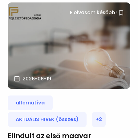
Elolvasom később!
2026-06-19
alternatíva
AKTUÁLIS HÍREK (összes)
+2
Elindult az első magyar