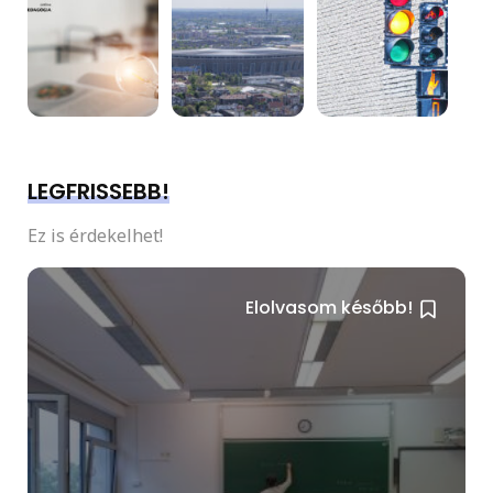
LEGFRISSEBB!
Ez is érdekelhet!
Elolvasom később!