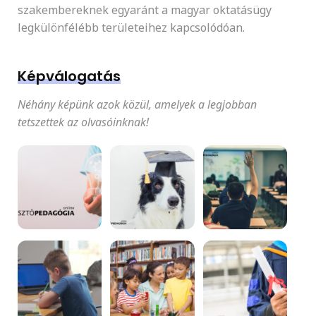
szakembereknek egyaránt a magyar oktatásügy
legkülönfélébb területeihez kapcsolódóan.
Képválogatás
Néhány képünk azok közül, amelyek a legjobban
tetszettek az olvasóinknak!