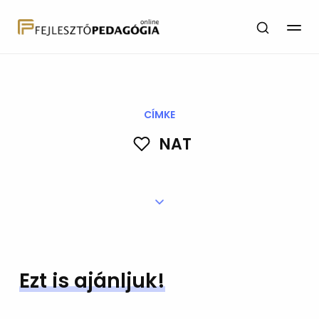
CÍMKE
NAT
Ezt is ajánljuk!