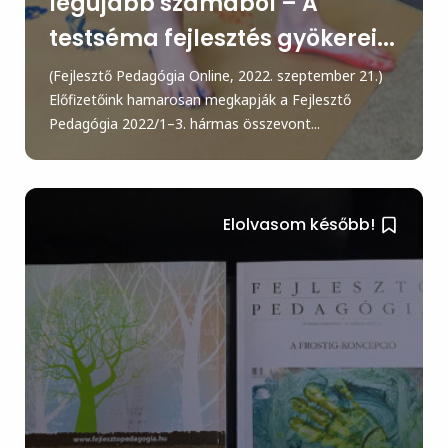
legújabb számából – A
testséma fejlesztés gyökerei...
(Fejlesztő Pedagógia Online, 2022. szeptember 21.)
Előfizetőink hamarosan megkapják a Fejlesztő
Pedagógia 2022/1–3. hármas összevont...
Elolvasom később!