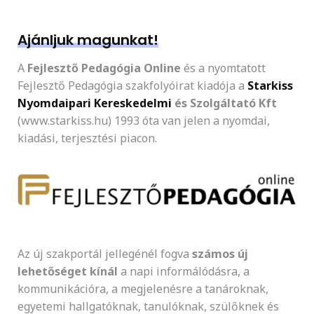
Ajánljuk magunkat!
A
Fejlesztő Pedagógia Online
és a nyomtatott
Fejlesztő Pedagógia szakfolyóirat kiadója a
Starkiss
Nyomdaipari Kereskedelmi
és Szolgáltató Kft
(www.starkiss.hu) 1993 óta van jelen a nyomdai,
kiadási, terjesztési piacon.
Az új szakportál jellegénél fogva
számos új
lehetőséget kínál
a napi informálódásra, a
kommunikációra, a megjelenésre a tanároknak,
egyetemi hallgatóknak, tanulóknak, szülőknek és