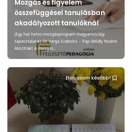
Mozgás és figyelem
összefüggései tanulásban
akadályozott tanulóknál
(Egy hat hetes mozgásprogram magyarországi
tapasztalatai) Dr. Varga Szabolcs – Pap-Módly Noémi
Absztrakt A mozgás...
Elolvasom később!