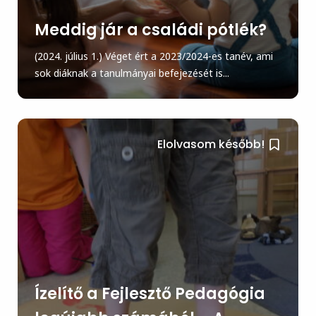
Meddig jár a családi pótlék?
(2024. július 1.) Véget ért a 2023/2024-es tanév, ami
sok diáknak a tanulmányai befejezését is...
Elolvasom később!
Ízelítő a Fejlesztő Pedagógia