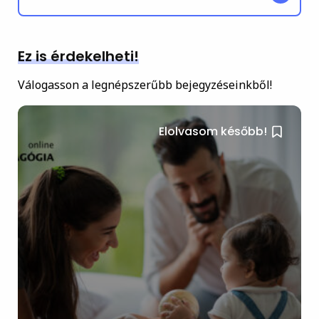
Ez is érdekelheti!
Válogasson a legnépszerűbb bejegyzéseinkből!
Elolvasom később!