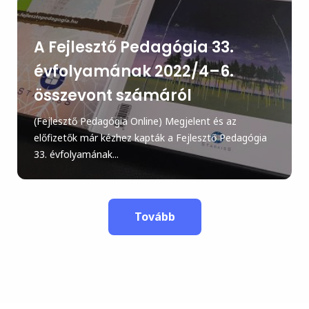
A Fejlesztő Pedagógia 33.
évfolyamának 2022/4–6.
összevont számáról
(Fejlesztő Pedagógia Online) Megjelent és az
előfizetők már kézhez kapták a Fejlesztő Pedagógia
33. évfolyamának...
Tovább