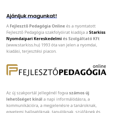
Ajánljuk magunkat!
A
Fejlesztő Pedagógia Online
és a nyomtatott
Fejlesztő Pedagógia szakfolyóirat kiadója a
Starkiss
Nyomdaipari Kereskedelmi
és Szolgáltató Kft
(www.starkiss.hu) 1993 óta van jelen a nyomdai,
kiadási, terjesztési piacon.
Az új szakportál jellegénél fogva
számos új
lehetőséget kínál
a napi informálódásra, a
kommunikációra, a megjelenésre a tanároknak,
egyetemi hallgatóknak, tanulóknak, szülőknek és