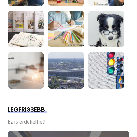
LEGFRISSEBB!
Ez is érdekelhet!