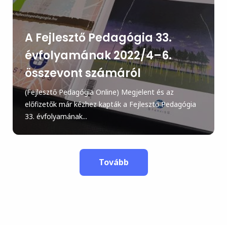
A Fejlesztő Pedagógia 33.
évfolyamának 2022/4–6.
összevont számáról
(Fejlesztő Pedagógia Online) Megjelent és az
előfizetők már kézhez kapták a Fejlesztő Pedagógia
33. évfolyamának...
Tovább