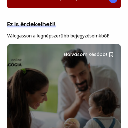
Ez is érdekelheti!
Válogasson a legnépszerűbb bejegyzéseinkből!
Elolvasom később!