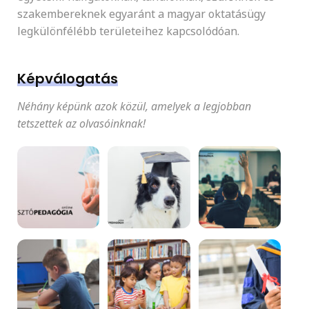
szakembereknek egyaránt a magyar oktatásügy
legkülönfélébb területeihez kapcsolódóan.
Képválogatás
Néhány képünk azok közül, amelyek a legjobban
tetszettek az olvasóinknak!