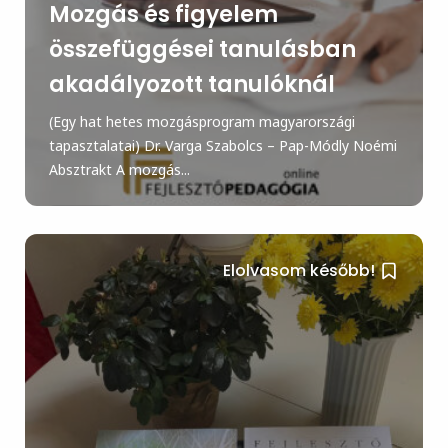
Mozgás és figyelem
összefüggései tanulásban
akadályozott tanulóknál
(Egy hat hetes mozgásprogram magyarországi
tapasztalatai) Dr. Varga Szabolcs – Pap-Módly Noémi
Absztrakt A mozgás...
Elolvasom később!