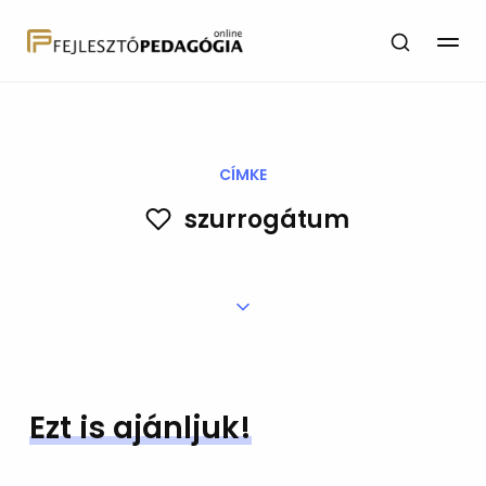
CÍMKE
szurrogátum
Ezt is ajánljuk!