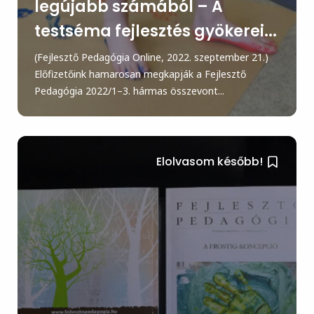
legújabb számából – A
testséma fejlesztés gyökerei...
(Fejlesztő Pedagógia Online, 2022. szeptember 21.)
Előfizetőink hamarosan megkapják a Fejlesztő
Pedagógia 2022/1–3. hármas összevont...
Elolvasom később!