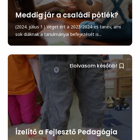
Meddig jár a családi pótlék?
(2024. július 1.) Véget ért a 2023/2024-es tanév, ami
sok diáknak a tanulmányai befejezését is...
Elolvasom később!
Ízelítő a Fejlesztő Pedagógia