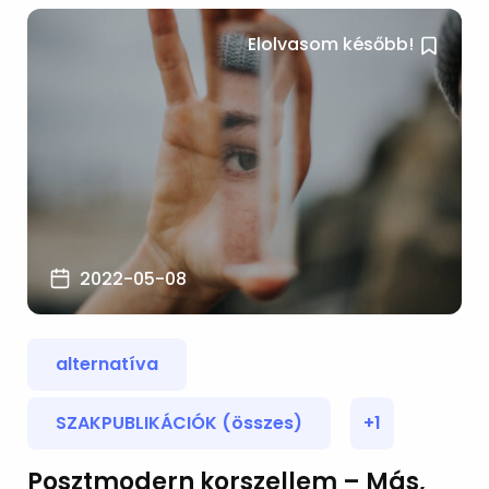
Elolvasom később!
2022-05-08
alternatíva
SZAKPUBLIKÁCIÓK (összes)
+1
Posztmodern korszellem – Más,