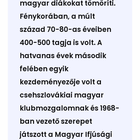
magyar diákokat tömöríti.
Fénykorában, a múlt
század 70-80-as éveiben
400-500 tagja is volt. A
hatvanas évek második
felében egyik
kezdeményezője volt a
csehszlovákiai magyar
klubmozgalomnak és 1968-
ban vezető szerepet
játszott a Magyar Ifjúsági