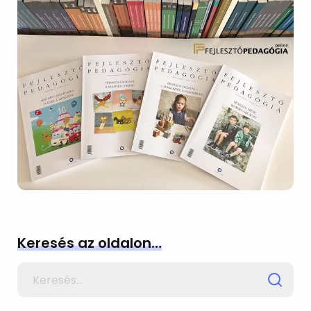
Keresés az oldalon…
Search
for