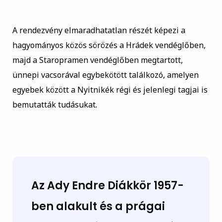
A rendezvény elmaradhatatlan részét képezi a
hagyományos közös sörözés a Hrádek vendéglőben,
majd a Staropramen vendéglőben megtartott,
ünnepi vacsorával egybekötött találkozó, amelyen
egyebek között a Nyitnikék régi és jelenlegi tagjai is
bemutatták tudásukat.
Az Ady Endre Diákkör 1957-
ben alakult és a prágai