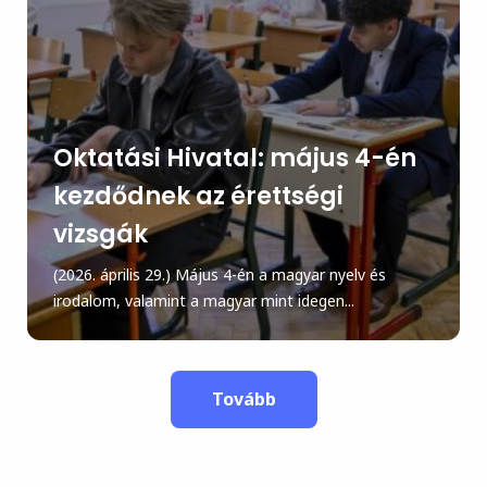
Oktatási Hivatal: május 4-én
kezdődnek az érettségi
vizsgák
(2026. április 29.) Május 4-én a magyar nyelv és
irodalom, valamint a magyar mint idegen...
Tovább