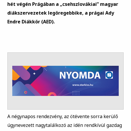
hét végén Prágában a „csehszlovákiai” magyar
diákszervezetek legöregebbike, a prágai Ady
Endre Diákkör (AED).
A négynapos rendezvény, az ötévente sorra kerülő
úgynevezett nagytalálkozó az idén rendkívül gazdag