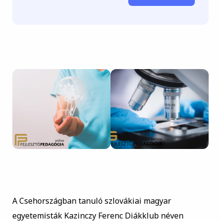
A Csehországban tanuló szlovákiai magyar
egyetemisták Kazinczy Ferenc Diákklub néven