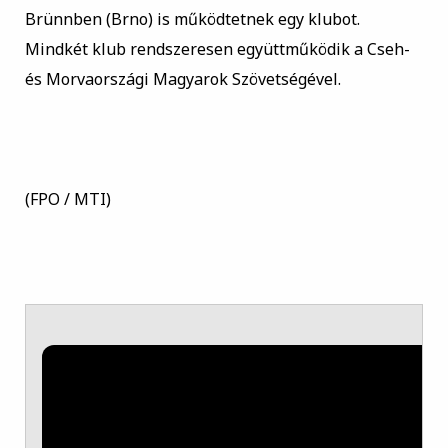
Brünnben (Brno) is működtetnek egy klubot.
Mindkét klub rendszeresen együttműködik a Cseh-
és Morvaországi Magyarok Szövetségével.
(FPO / MTI)