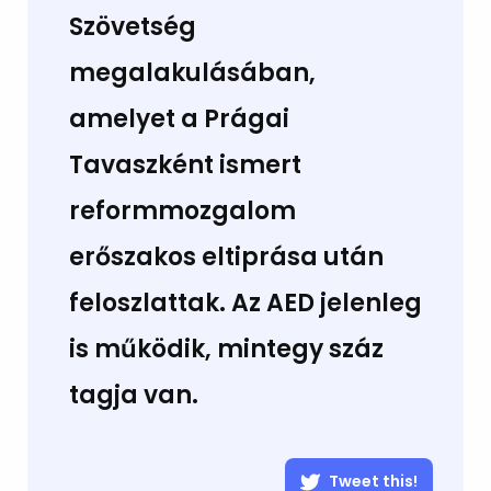
Szövetség
megalakulásában,
amelyet a Prágai
Tavaszként ismert
reformmozgalom
erőszakos eltiprása után
feloszlattak. Az AED jelenleg
is működik, mintegy száz
tagja van.
Tweet this!