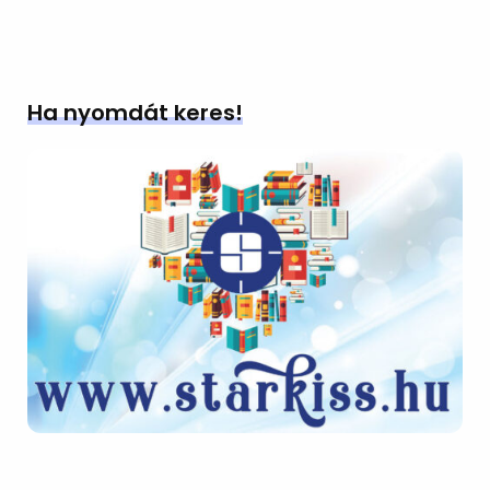
Ha nyomdát keres!