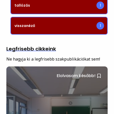
tallózás
1
visszanéző
1
Legfrisebb cikkeink
Ne hagyja ki a legfrisebb szakpublikációkat sem!
Elolvasom később!