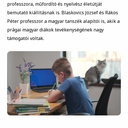
professzora, műfordító és nyelvész életútját
bemutató kiállításnak is. Blaskovics József és Rákos
Péter professzor a magyar tanszék alapítói is, akik a
prágai magyar diákok tevékenységének nagy
támogatói voltak.