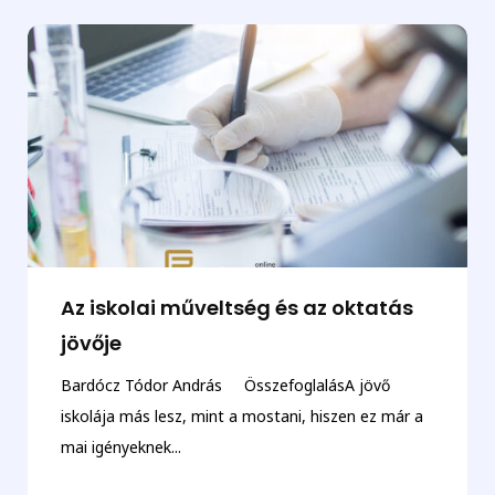
Az iskolai műveltség és az oktatás
jövője
Bardócz Tódor András ÖsszefoglalásA jövő
iskolája más lesz, mint a mostani, hiszen ez már a
mai igényeknek...